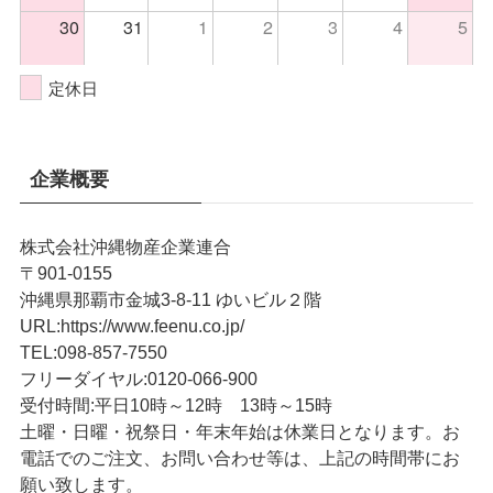
30
31
1
2
3
4
5
定休日
企業概要
株式会社沖縄物産企業連合
〒901-0155
沖縄県那覇市金城3-8-11 ゆいビル２階
URL
:
https://www.feenu.co.jp/
TEL
:
098-857-7550
フリーダイヤル:
0120-066-900
受付時間:
平日10時～12時 13時～15時
土曜・日曜・祝祭日・年末年始は休業日となります。お
電話でのご注文、お問い合わせ等は、上記の時間帯にお
願い致します。