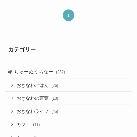
1
カテゴリー
ちゅーぬうちなー
(232)
おきなわごはん
(26)
おきなわの言葉
(18)
おきなわライフ
(45)
カフェ
(11)