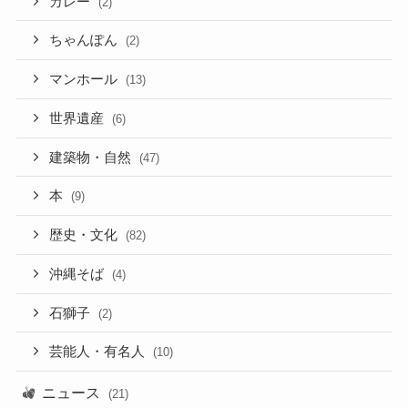
カレー
(2)
ちゃんぽん
(2)
マンホール
(13)
世界遺産
(6)
建築物・自然
(47)
本
(9)
歴史・文化
(82)
沖縄そば
(4)
石獅子
(2)
芸能人・有名人
(10)
ニュース
(21)