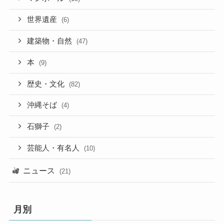
世界遺産
(6)
建築物・自然
(47)
本
(9)
歴史・文化
(82)
沖縄そば
(4)
石獅子
(2)
芸能人・有名人
(10)
ニュース
(21)
月別