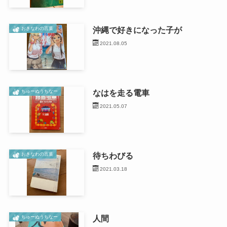
沖縄で好きになった子が
おきなわの言葉
2021.08.05
なはを走る電車
ちゅーぬうちなー
2021.05.07
待ちわびる
おきなわの言葉
2021.03.18
人間
ちゅーぬうちなー