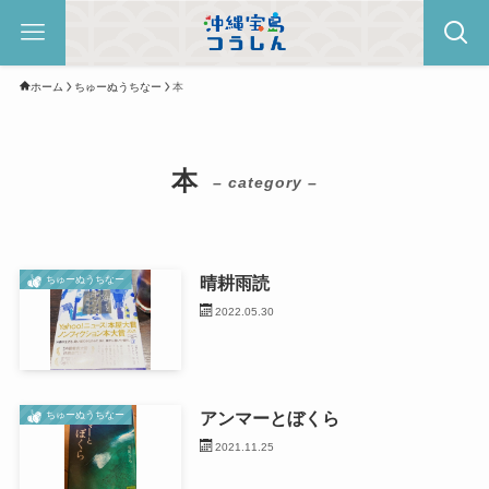
ホーム
ちゅーぬうちなー
本
本
– category –
晴耕雨読
ちゅーぬうちなー
2022.05.30
アンマーとぼくら
ちゅーぬうちなー
2021.11.25