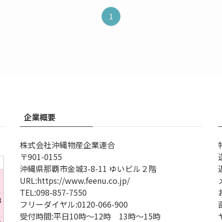
1
企業概要
株式会社沖縄物産企業連合
〒901-0155
沖縄県那覇市金城3-8-11 ゆいビル２階
1
URL
:
https://www.feenu.co.jp/
TEL
:
098-857-7550
8
フリーダイヤル:
0120-066-900
受付時間:
平日10時～12時 13時～15時