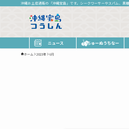
沖縄お土産通販の「沖縄宝島」です。シークワーサーやスパム、黒
ニュース
ちゅーぬうちなー
ホーム
2023年
6月