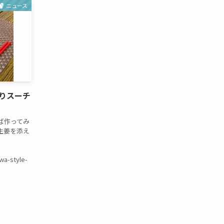
ニュース
りスーチ
ば作ってみ
生姜を添え
wa-style-