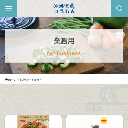
業務用
- for-business -
ホーム
商品紹介
業務用