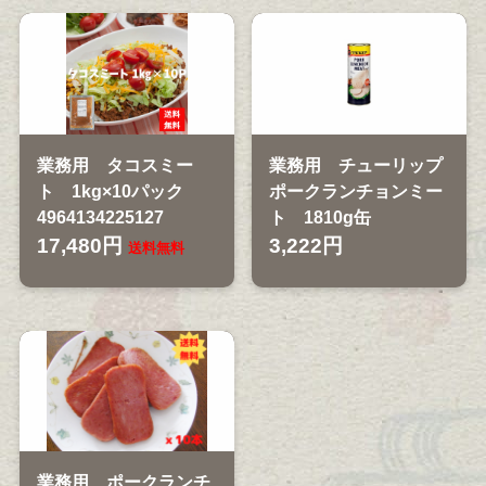
業務用 タコスミー
業務用 チューリップ
ト 1kg×10パック
ポークランチョンミー
4964134225127
ト 1810g缶
17,480円
3,222円
送料無料
業務用 ポークランチ