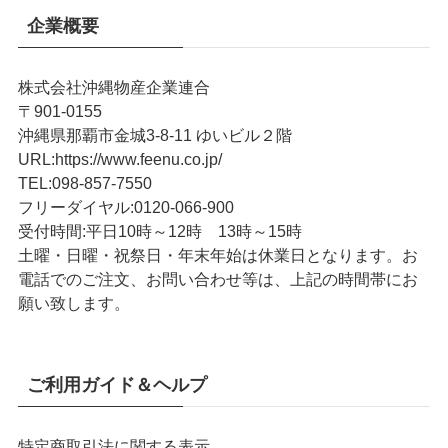
企業概要
株式会社沖縄物産企業連合
〒901-0155
沖縄県那覇市金城3-8-11 ゆいビル２階
URL
:
https://www.feenu.co.jp/
TEL
:
098-857-7550
フリーダイヤル:
0120-066-900
受付時間:
平日10時～12時 13時～15時
土曜・日曜・祝祭日・年末年始は休業日となります。お
電話でのご注文、お問い合わせ等は、上記の時間帯にお
願い致します。
ご利用ガイド＆ヘルプ
特定商取引法に関する表示