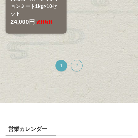
ョンミート1kg×10セ
ット
24,000円
送料無料
1
2
営業カレンダー