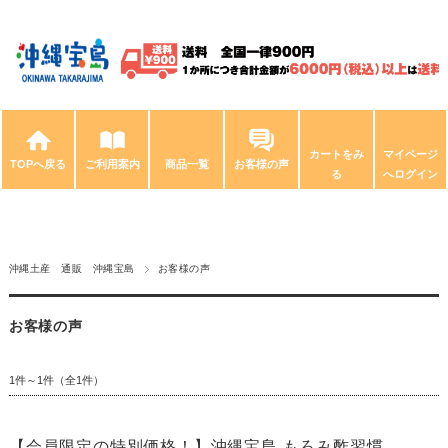
カートをみ
マイページ
TOPへ戻る
ご利用案内
商品一覧
お客様の声
る
へログイン
沖縄土産 通販 沖縄宝島
お客様の声
お客様の声
1件～1件（全1件）
【会員限定の特別価格！】沖縄宝島 もろみ酢習慣