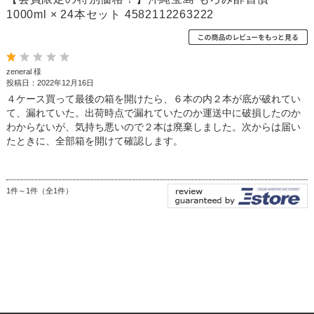
1000ml × 24本セット 4582112263222
zeneral 様
投稿日：2022年12月16日
４ケース買って最後の箱を開けたら、６本の内２本が底が破れてい
て、漏れていた。出荷時点で漏れていたのか運送中に破損したのか
わからないが、気持ち悪いので２本は廃棄しました。次からは届い
たときに、全部箱を開けて確認します。
1件～1件（全1件）