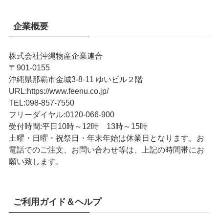
企業概要
株式会社沖縄物産企業連合
〒901-0155
沖縄県那覇市金城3-8-11 ゆいビル２階
URL
:
https://www.feenu.co.jp/
TEL
:
098-857-7550
フリーダイヤル:
0120-066-900
受付時間:
平日10時～12時 13時～15時
土曜・日曜・祝祭日・年末年始は休業日となります。お
電話でのご注文、お問い合わせ等は、上記の時間帯にお
願い致します。
ご利用ガイド＆ヘルプ