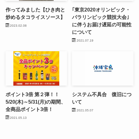
作ってみました【ひき肉と
｢東京2020オリンピック・
炒めるタコライスソース】
パラリンピック競技大会｣
に伴うお届け遅延の可能性
2023.02.08
について
2021.07.19
ポイント3倍 第２弾！！
システム不具合 復旧につ
5/20(木)～5/31(月)の期間、
いて
全商品ポイント3倍！
2021.05.07
2021.05.13