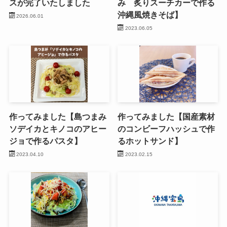
スが完了いたしました
み 炙りスーチカーで作る
沖縄風焼きそば】
2026.06.01
2023.06.05
作ってみました【島つまみ
作ってみました【国産素材
ソデイカとキノコのアヒー
のコンビーフハッシュで作
ジョで作るパスタ】
るホットサンド】
2023.04.10
2023.02.15