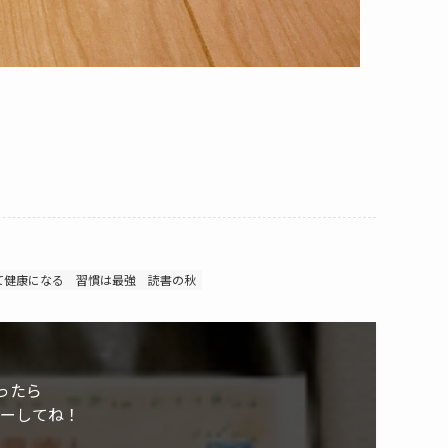
て健康になる
習慣は最強
読書の秋
ったら
ローしてね！