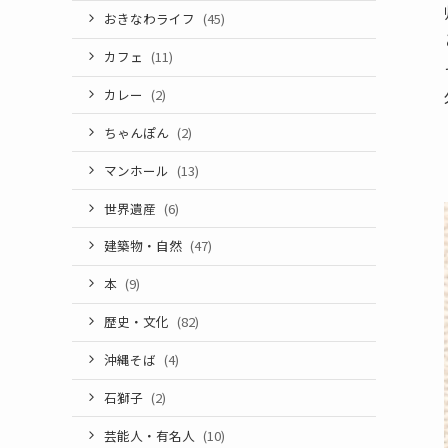
おきなわライフ
(45)
カフェ
(11)
カレー
(2)
ちゃんぽん
(2)
マンホール
(13)
世界遺産
(6)
建築物・自然
(47)
本
(9)
歴史・文化
(82)
沖縄そば
(4)
石獅子
(2)
芸能人・有名人
(10)