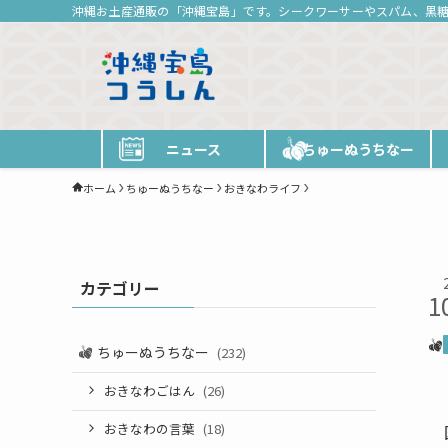
沖縄お土産通販の「沖縄宝島」です。シークワーサーやスパム、黒
ニュース
ちゅーぬうちなー
ホーム
ちゅーぬうちなー
おきなわライフ
カテゴリー
1
ちゅーぬうちなー
(232)
おきなわごはん
(26)
おきなわの言葉
(18)