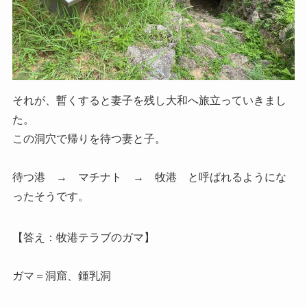
それが、暫くすると妻子を残し大和へ旅立っていきまし
た。
この洞穴で帰りを待つ妻と子。
待つ港 → マチナト → 牧港 と呼ばれるようにな
ったそうです。
【答え：牧港テラブのガマ】
ガマ＝洞窟、鍾乳洞