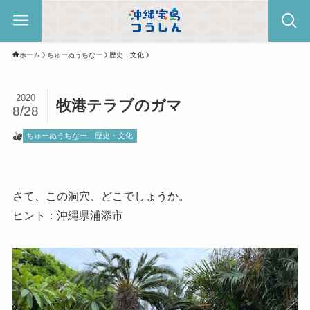
ホーム
ちゅーぬうちなー
歴史・文化
2020
牧港テラブのガマ
8/28
ちゅーぬうちなー
歴史・文化
さて、この洞穴、どこでしょうか。
ヒント：沖縄県浦添市