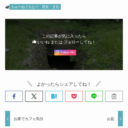
ちゅーぬうちなー
歴史・文化
この記事が気に入ったら
いいね または フォローしてね！
Follow Me
よかったらシェアしてね！
お家でカフェ気分
お盆