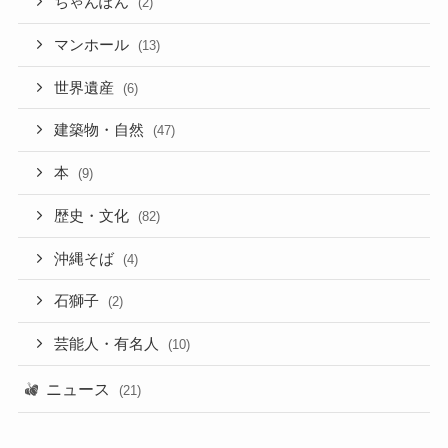
ちゃんぽん
(2)
マンホール
(13)
世界遺産
(6)
建築物・自然
(47)
本
(9)
歴史・文化
(82)
沖縄そば
(4)
石獅子
(2)
芸能人・有名人
(10)
ニュース
(21)