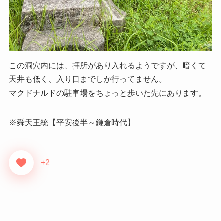
この洞穴内には、拝所があり入れるようですが、暗くて
天井も低く、入り口までしか行ってません。
マクドナルドの駐車場をちょっと歩いた先にあります。
※舜天王統【平安後半～鎌倉時代】
+2