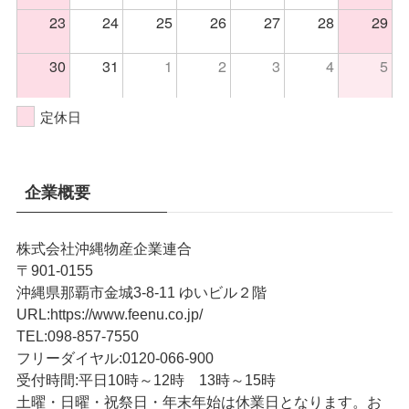
23
24
25
26
27
28
29
30
31
1
2
3
4
5
定休日
企業概要
株式会社沖縄物産企業連合
〒901-0155
沖縄県那覇市金城3-8-11 ゆいビル２階
URL
:
https://www.feenu.co.jp/
TEL
:
098-857-7550
フリーダイヤル:
0120-066-900
受付時間:
平日10時～12時 13時～15時
土曜・日曜・祝祭日・年末年始は休業日となります。お