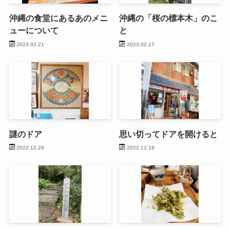
沖縄の食堂にあるあのメニ
沖縄の「桜の標本木」のこ
ューについて
と
2023.02.21
2023.02.17
謎のドア
思い切ってドアを開けると
2022.12.29
2022.12.19