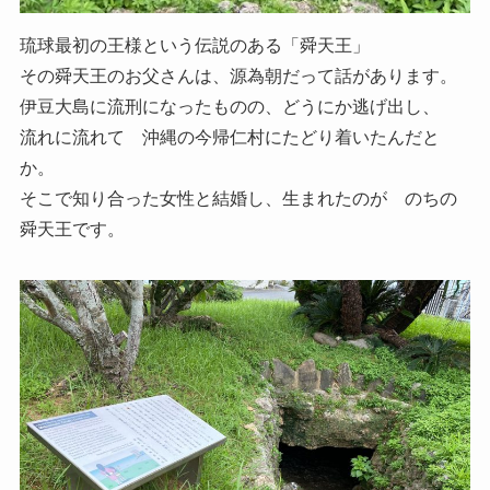
琉球最初の王様という伝説のある「舜天王」
その舜天王のお父さんは、源為朝だって話があります。
伊豆大島に流刑になったものの、どうにか逃げ出し、
流れに流れて 沖縄の今帰仁村にたどり着いたんだと
か。
そこで知り合った女性と結婚し、生まれたのが のちの
舜天王です。