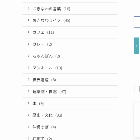
おきなわの言葉
(18)
おきなわライフ
(45)
カフェ
(11)
カレー
(2)
ちゃんぽん
(2)
マンホール
(13)
世界遺産
(6)
建築物・自然
(47)
本
(9)
歴史・文化
(82)
沖縄そば
(4)
石獅子
(2)