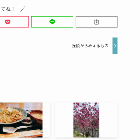
してね！
丘陵からみえるもの