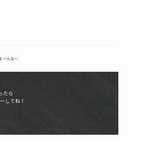
よーんなー
ったら
ローしてね！