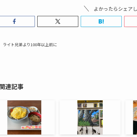
よかったらシェア
ライト兄弟より100年以上前に
関連記事