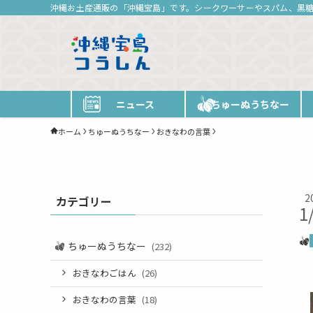
沖縄お土産通販の「沖縄宝島」です。シークワーサーやスパム、黒
ニュース
ちゅーぬうちなー
ホーム
ちゅーぬうちなー
おきなわの言葉
2
カテゴリー
1
ちゅーぬうちなー
(232)
おきなわごはん
(26)
おきなわの言葉
(18)