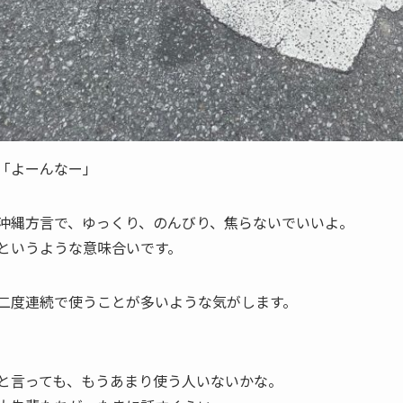
「よーんなー」
沖縄方言で、ゆっくり、のんびり、焦らないでいいよ。
というような意味合いです。
二度連続で使うことが多いような気がします。
と言っても、もうあまり使う人いないかな。