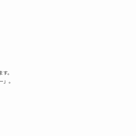
ます。
ー」。