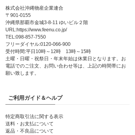
株式会社沖縄物産企業連合
〒901-0155
沖縄県那覇市金城3-8-11 ゆいビル２階
URL
:
https://www.feenu.co.jp/
TEL
:
098-857-7550
フリーダイヤル:
0120-066-900
受付時間:
平日10時～12時 13時～15時
土曜・日曜・祝祭日・年末年始は休業日となります。お
電話でのご注文、お問い合わせ等は、上記の時間帯にお
願い致します。
ご利用ガイド＆ヘルプ
特定商取引法に関する表示
送料・お支払について
返品・不良品について