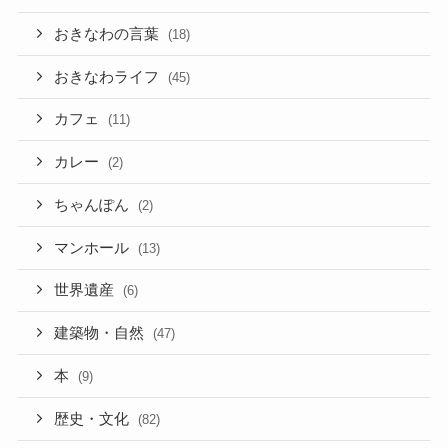
おきなわの言葉
(18)
おきなわライフ
(45)
カフェ
(11)
カレー
(2)
ちゃんぽん
(2)
マンホール
(13)
世界遺産
(6)
建築物・自然
(47)
本
(9)
歴史・文化
(82)