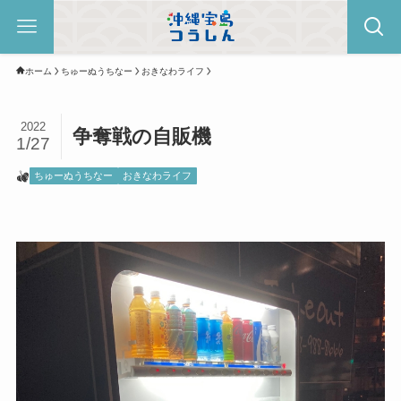
ホーム
ちゅーぬうちなー
おきなわライフ
2022
争奪戦の自販機
1/27
ちゅーぬうちなー
おきなわライフ