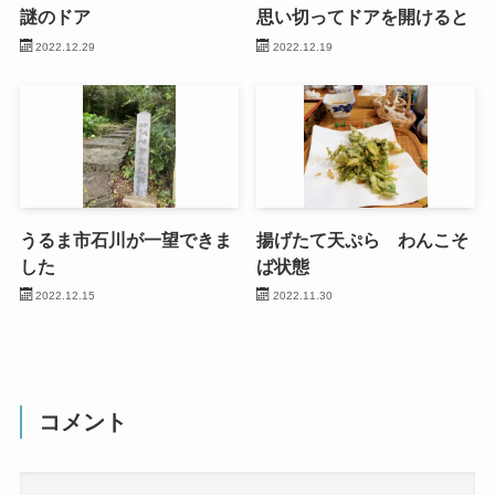
謎のドア
思い切ってドアを開けると
2022.12.29
2022.12.19
うるま市石川が一望できま
揚げたて天ぷら わんこそ
した
ば状態
2022.12.15
2022.11.30
コメント