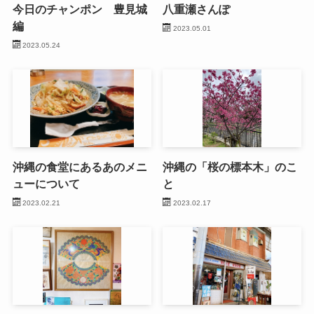
今日のチャンポン 豊見城
八重瀬さんぽ
編
2023.05.01
2023.05.24
沖縄の食堂にあるあのメニ
沖縄の「桜の標本木」のこ
ューについて
と
2023.02.21
2023.02.17