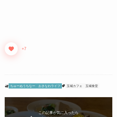
+7
ちゅーぬうちなー
おきなわライフ
玉城カフェ
玉城食堂
この記事が気に入ったら