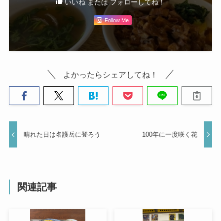
いいね または フォローしてね！
Follow Me
よかったらシェアしてね！
晴れた日は名護岳に登ろう
100年に一度咲く花
関連記事