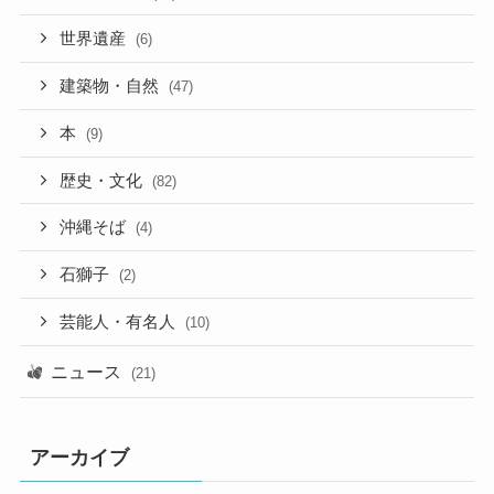
世界遺産
(6)
建築物・自然
(47)
本
(9)
歴史・文化
(82)
沖縄そば
(4)
石獅子
(2)
芸能人・有名人
(10)
ニュース
(21)
アーカイブ