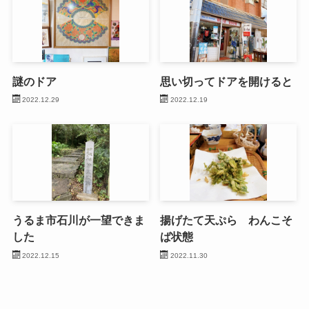
謎のドア
思い切ってドアを開けると
2022.12.29
2022.12.19
うるま市石川が一望できま
揚げたて天ぷら わんこそ
した
ば状態
2022.12.15
2022.11.30