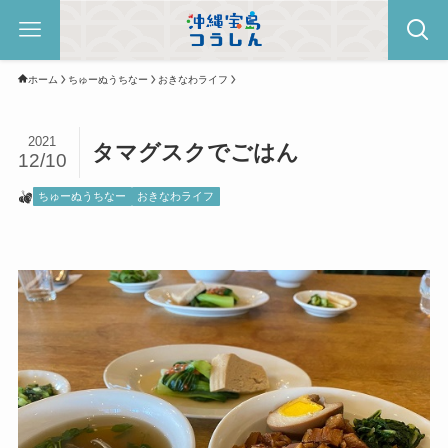
ホーム
ちゅーぬうちなー
おきなわライフ
2021
タマグスクでごはん
12/10
ちゅーぬうちなー
おきなわライフ