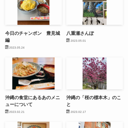
今日のチャンポン 豊見城
八重瀬さんぽ
編
2023.05.01
2023.05.24
沖縄の食堂にあるあのメニ
沖縄の「桜の標本木」のこ
ューについて
と
2023.02.21
2023.02.17