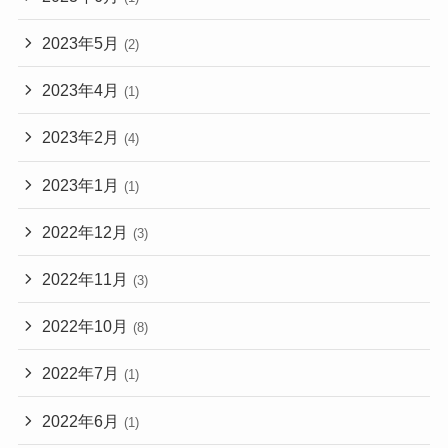
2023年5月
(2)
2023年4月
(1)
2023年2月
(4)
2023年1月
(1)
2022年12月
(3)
2022年11月
(3)
2022年10月
(8)
2022年7月
(1)
2022年6月
(1)