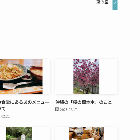
東の空
の食堂にあるあのメニュー
沖縄の「桜の標本木」のこと
いて
2023.02.17
.02.21