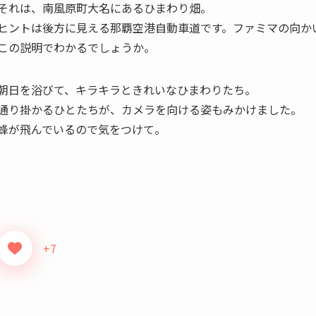
それは、南風原町大名にあるひまわり畑。
ヒントは後方に見える那覇空港自動車道です。ファミマの向か
この説明でわかるでしょうか。
朝日を浴びて、キラキラときれいなひまわりたち。
通り掛かるひとたちが、カメラを向ける姿もみかけました。
蜂が飛んでいるので気をつけて。
+7