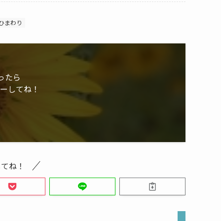
ひまわり
ったら
ローしてね！
してね！