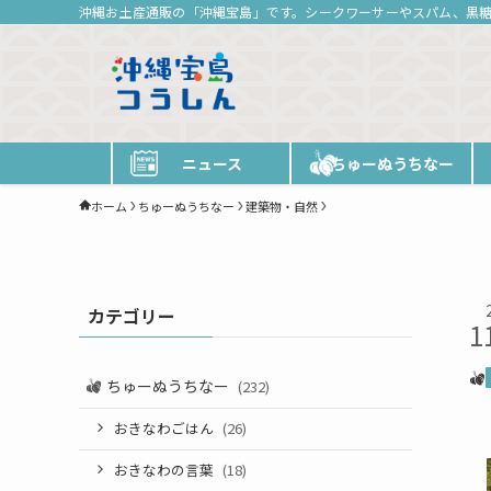
沖縄お土産通販の「沖縄宝島」です。シークワーサーやスパム、黒
ニュース
ちゅーぬうちなー
ホーム
ちゅーぬうちなー
建築物・自然
カテゴリー
1
ちゅーぬうちなー
(232)
おきなわごはん
(26)
おきなわの言葉
(18)