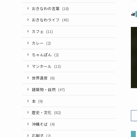
おきなわの言葉
(18)
おきなわライフ
(45)
カフェ
(11)
カレー
(2)
ちゃんぽん
(2)
マンホール
(13)
世界遺産
(6)
建築物・自然
(47)
本
(9)
歴史・文化
(82)
沖縄そば
(4)
石獅子
(2)