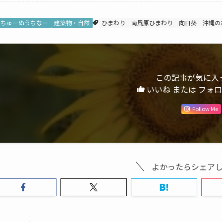
ちゅーぬうちなー
建築物・自然
ひまわり
南風原ひまわり
向日葵
沖縄の
この記事が気に入
いいね または フォ
Follow Me
よかったらシェア