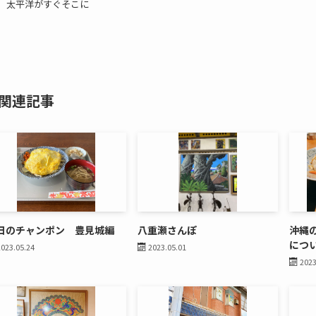
太平洋がすぐそこに
関連記事
日のチャンポン 豊見城編
八重瀬さんぽ
沖縄
につ
2023.05.24
2023.05.01
2023