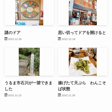
謎のドア
思い切ってドアを開けると
2022.12.29
2022.12.19
うるま市石川が一望できま
揚げたて天ぷら わんこそ
した
ば状態
2022.12.15
2022.11.30