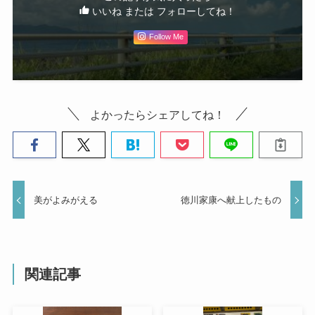
いいね または フォローしてね！
Follow Me
よかったらシェアしてね！
美がよみがえる
徳川家康へ献上したもの
関連記事