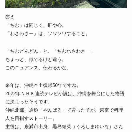
答え
「ちむ」は同じく、肝や心。
「わさわさー」は、ソワソワすること。
「ちむどんどん」と、「ちむわさわさー」
ちょっと、似てるけど違う。
このニュアンス、伝わるかな。
来年は、沖縄本土復帰50年ですね。
2022年ＮＨＫ連続テレビ小説は、沖縄を舞台にした物語
に決まったそうです。
沖縄北部、通称「やんばる」で育った子が、東京で料理
人を目指すストーリー。
主役は、糸満市出身、黒島結菜（くろしまゆいな）さん