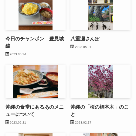
今日のチャンポン 豊見城
八重瀬さんぽ
編
2023.05.01
2023.05.24
沖縄の食堂にあるあのメニ
沖縄の「桜の標本木」のこ
ューについて
と
2023.02.21
2023.02.17