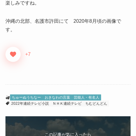
楽しみですね。
沖縄の北部、名護市許田にて 2020年8月頃の画像で
す。
+7
ちゅーぬうちなー
おきなわの言葉
芸能人・有名人
2022年連続テレビ小説
ＮＨＫ連続テレビ
ちむどんどん
この記事が気に入ったら