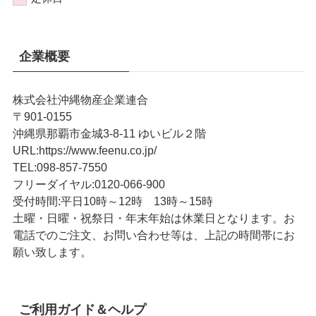
企業概要
株式会社沖縄物産企業連合
〒901-0155
沖縄県那覇市金城3-8-11 ゆいビル２階
URL
:
https://www.feenu.co.jp/
TEL
:
098-857-7550
フリーダイヤル:
0120-066-900
受付時間:
平日10時～12時 13時～15時
土曜・日曜・祝祭日・年末年始は休業日となります。お
電話でのご注文、お問い合わせ等は、上記の時間帯にお
願い致します。
ご利用ガイド＆ヘルプ