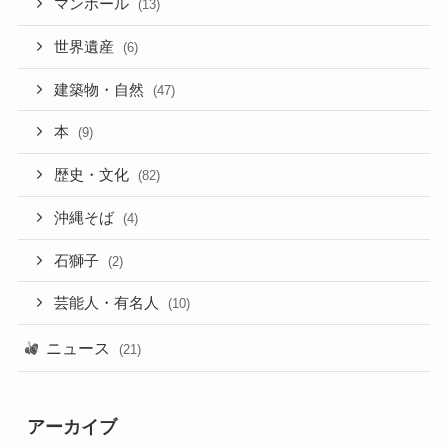
マンホール
(13)
世界遺産
(6)
建築物・自然
(47)
本
(9)
歴史・文化
(82)
沖縄そば
(4)
石獅子
(2)
芸能人・有名人
(10)
ニュース
(21)
アーカイブ