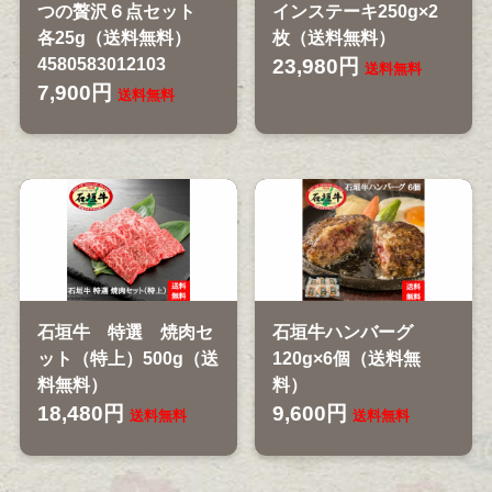
つの贅沢６点セット
インステーキ250g×2
各25g（送料無料）
枚（送料無料）
4580583012103
23,980円
送料無料
7,900円
送料無料
石垣牛 特選 焼肉セ
石垣牛ハンバーグ
ット（特上）500g（送
120g×6個（送料無
料無料）
料）
18,480円
9,600円
送料無料
送料無料