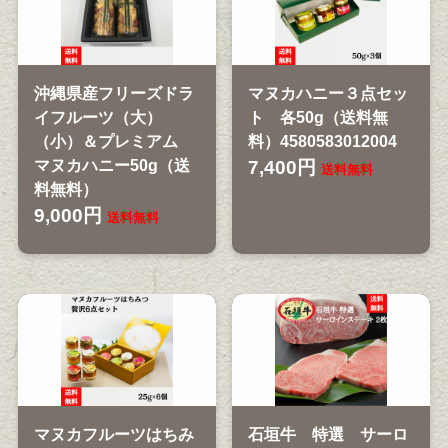
沖縄県産フリーズドラ
マヌカハニー３点セッ
イフルーツ（大）
ト 各50g（送料無
（小）＆プレミアム
料）4580583012004
マヌカハニー50g（送
7,400円
送料無料
料無料）
9,000円
送料無料
マヌカフルーツはちみ
石垣牛 特選 サーロ