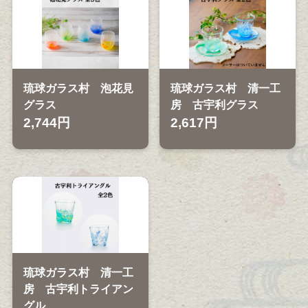
琉球ガラス村 泡花見
琉球ガラス村 清一工
グラス
房 古宇利グラス
2,744円
2,617円
琉球ガラス村 清一工
房 古宇利トライアン
グル