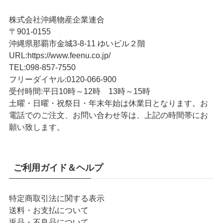
株式会社沖縄物産企業連合
〒901-0155
沖縄県那覇市金城3-8-11 ゆいビル２階
URL
:
https://www.feenu.co.jp/
TEL
:
098-857-7550
フリーダイヤル:
0120-066-900
受付時間:
平日10時～12時 13時～15時
土曜・日曜・祝祭日・年末年始は休業日となります。お
電話でのご注文、お問い合わせ等は、上記の時間帯にお
願い致します。
ご利用ガイド＆ヘルプ
特定商取引法に関する表示
送料・お支払について
返品・不良品について