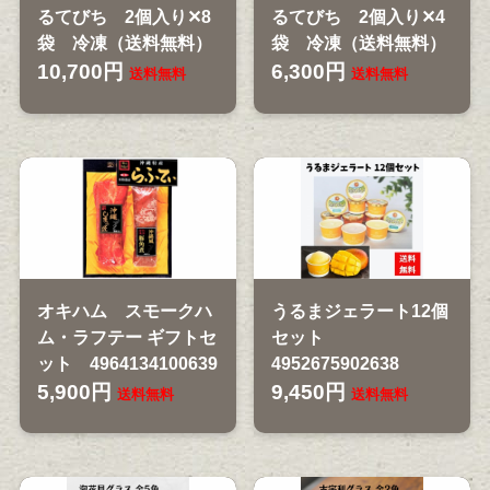
るてびち 2個入り✕8
るてびち 2個入り✕4
袋 冷凍（送料無料）
袋 冷凍（送料無料）
10,700円
6,300円
送料無料
送料無料
オキハム スモークハ
うるまジェラート12個
ム・ラフテー ギフトセ
セット
ット 4964134100639
4952675902638
5,900円
9,450円
送料無料
送料無料