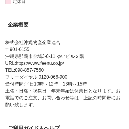
定休日
企業概要
株式会社沖縄物産企業連合
〒901-0155
沖縄県那覇市金城3-8-11 ゆいビル２階
URL
:
https://www.feenu.co.jp/
TEL
:
098-857-7550
フリーダイヤル:
0120-066-900
受付時間:
平日10時～12時 13時～15時
土曜・日曜・祝祭日・年末年始は休業日となります。お
電話でのご注文、お問い合わせ等は、上記の時間帯にお
願い致します。
ご利用ガイド＆ヘルプ