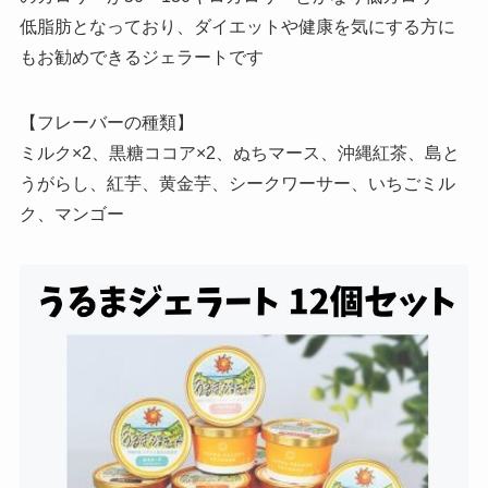
低脂肪となっており、ダイエットや健康を気にする方に
もお勧めできるジェラートです
【フレーバーの種類】
ミルク×2、黒糖ココア×2、ぬちマース、沖縄紅茶、島と
うがらし、紅芋、黄金芋、シークワーサー、いちごミル
ク、マンゴー