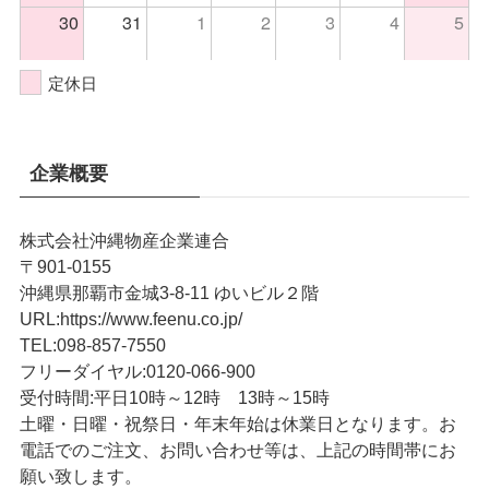
30
31
1
2
3
4
5
定休日
企業概要
株式会社沖縄物産企業連合
〒901-0155
沖縄県那覇市金城3-8-11 ゆいビル２階
URL
:
https://www.feenu.co.jp/
TEL
:
098-857-7550
フリーダイヤル:
0120-066-900
受付時間:
平日10時～12時 13時～15時
土曜・日曜・祝祭日・年末年始は休業日となります。お
電話でのご注文、お問い合わせ等は、上記の時間帯にお
願い致します。