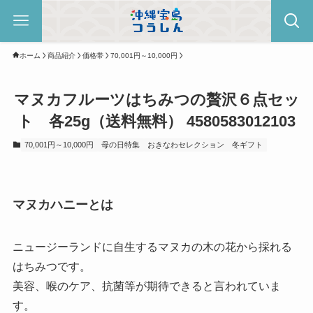
ホーム
商品紹介
価格帯
70,001円～10,000円
マヌカフルーツはちみつの贅沢６点セッ
ト 各25g（送料無料） 4580583012103
70,001円～10,000円
母の日特集
おきなわセレクション
冬ギフト
マヌカハニーとは
ニュージーランドに自生するマヌカの木の花から採れる
はちみつです。
美容、喉のケア、抗菌等が期待できると言われていま
す。