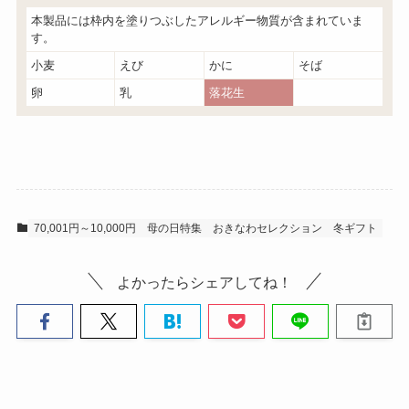
本製品には枠内を塗りつぶしたアレルギー物質が含まれていま
す。
小麦
えび
かに
そば
卵
乳
落花生
70,001円～10,000円
母の日特集
おきなわセレクション
冬ギフト
よかったらシェアしてね！