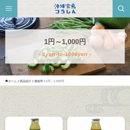
1円～1,000円
- 1yen-to-1000yen -
ホーム
商品紹介
価格帯
1円～1,000円