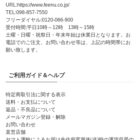
URL
:
https://www.feenu.co.jp/
TEL
:
098-857-7550
フリーダイヤル:
0120-066-900
受付時間:
平日10時～12時 13時～15時
土曜・日曜・祝祭日・年末年始は休業日となります。お
電話でのご注文、お問い合わせ等は、上記の時間帯にお
願い致します。
ご利用ガイド＆ヘルプ
特定商取引法に関する表示
送料・お支払について
返品・不良品について
メールマガジン登録・解除
お問い合わせ
直営店舗
ヤマト運輸によるお届け先住所変更(転送)時の運賃収受の