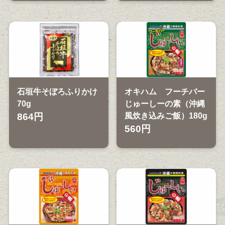
石垣牛そぼろふりかけ
オキハム フーチバー
70g
じゅーしーの素（沖縄
864円
風炊き込みご飯）180g
560円