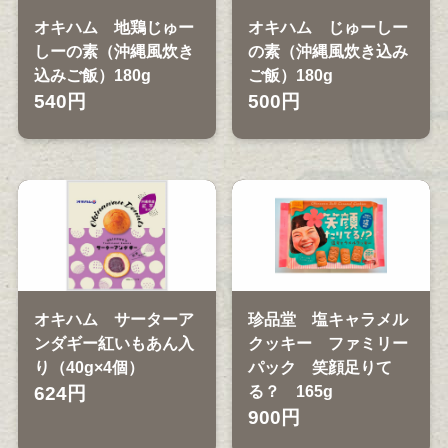
オキハム 地鶏じゅー
オキハム じゅーしー
しーの素（沖縄風炊き
の素（沖縄風炊き込み
込みご飯）180g
ご飯）180g
540円
500円
オキハム サーターア
珍品堂 塩キャラメル
ンダギー紅いもあん入
クッキー ファミリー
り（40g×4個）
パック 笑顔足りて
624円
る？ 165g
900円