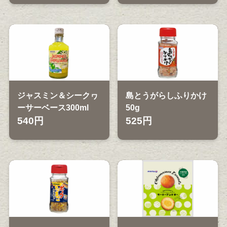
ジャスミン＆シークヮ
島とうがらしふりかけ
ーサーベース300ml
50g
540円
525円