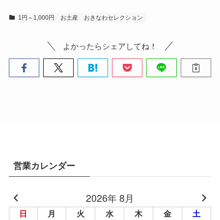
1円～1,000円
お土産
おきなわセレクション
よかったらシェアしてね！
営業カレンダー
2026年 8月
日
月
火
水
木
金
土