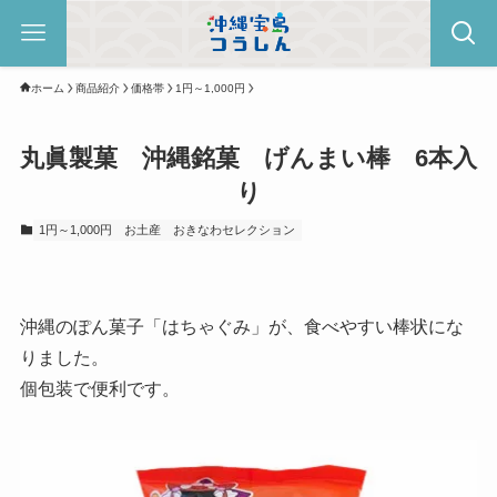
ホーム
商品紹介
価格帯
1円～1,000円
丸眞製菓 沖縄銘菓 げんまい棒 6本入
り
1円～1,000円
お土産
おきなわセレクション
沖縄のぽん菓子「はちゃぐみ」が、食べやすい棒状にな
りました。
個包装で便利です。