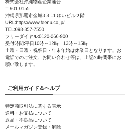
株式会社沖縄物産企業連合
〒901-0155
沖縄県那覇市金城3-8-11 ゆいビル２階
URL
:
https://www.feenu.co.jp/
TEL
:
098-857-7550
フリーダイヤル:
0120-066-900
受付時間:
平日10時～12時 13時～15時
土曜・日曜・祝祭日・年末年始は休業日となります。お
電話でのご注文、お問い合わせ等は、上記の時間帯にお
願い致します。
ご利用ガイド＆ヘルプ
特定商取引法に関する表示
送料・お支払について
返品・不良品について
メールマガジン登録・解除