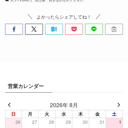
1円～1,000円
お土産
おきなわセレクション
よかったらシェアしてね！
営業カレンダー
2026年 8月
日
月
火
水
木
金
土
26
27
28
29
30
31
1