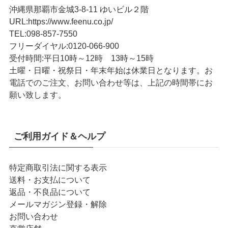
沖縄県那覇市金城3-8-11 ゆいビル２階
URL
:
https://www.feenu.co.jp/
TEL
:
098-857-7550
フリーダイヤル:
0120-066-900
受付時間:
平日10時～12時 13時～15時
土曜・日曜・祝祭日・年末年始は休業日となります。お
電話でのご注文、お問い合わせ等は、上記の時間帯にお
願い致します。
ご利用ガイド＆ヘルプ
特定商取引法に関する表示
送料・お支払について
返品・不良品について
メールマガジン登録・解除
お問い合わせ