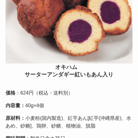
オキハム
サーターアンダギー紅いもあん入り
価格
：624円（税込・送料別）
内容量：
40g×4個
原材料：
小麦粉(国内製造)、紅芋あん[紅芋(沖縄県産)、水
あめ、砂糖]、鶏卵、砂糖、植物油、脱脂