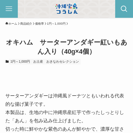
ホーム
商品紹介
価格帯
1円～1,000円
オキハム サーターアンダギー紅いもあ
ん入り（40g×4個）
1円～1,000円
お土産
おきなわセレクション
サーターアンダギーは沖縄風ドーナツともいわれる代表
的な揚げ菓子です。
本製品は、生地の中に沖縄県産紅芋で作ったしっとりし
た「あん」を包み込み仕上げました。
切った時に鮮やかな紫色のあんが鮮やかで、濃厚な甘さ