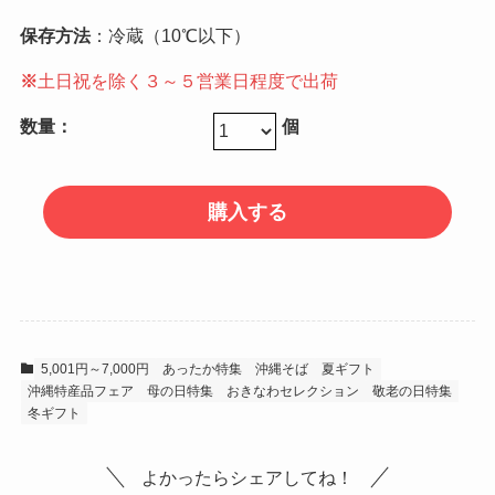
保存方法
：冷蔵（10℃以下）
※
土日祝を除く３～５営業日程度で出荷
数量：
個
5,001円～7,000円
あったか特集
沖縄そば
夏ギフト
沖縄特産品フェア
母の日特集
おきなわセレクション
敬老の日特集
冬ギフト
よかったらシェアしてね！