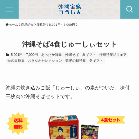
ホーム
商品紹介
価格帯
5,001円～7,000円
沖縄そば4食じゅーしぃセット
5,001円～7,000円
あったか特集
沖縄そば
夏ギフト
沖縄特産品フェア
母の日特集
おきなわセレクション
敬老の日特集
冬ギフト
沖縄の炊き込みご飯「じゅーしぃ」の素がついた、味付
三枚肉の沖縄そばセットです。