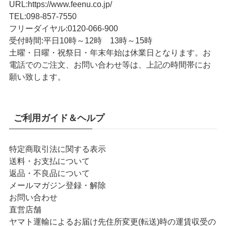
URL
:
https://www.feenu.co.jp/
TEL
:
098-857-7550
フリーダイヤル:
0120-066-900
受付時間:
平日10時～12時 13時～15時
土曜・日曜・祝祭日・年末年始は休業日となります。お
電話でのご注文、お問い合わせ等は、上記の時間帯にお
願い致します。
ご利用ガイド＆ヘルプ
特定商取引法に関する表示
送料・お支払について
返品・不良品について
メールマガジン登録・解除
お問い合わせ
直営店舗
ヤマト運輸によるお届け先住所変更(転送)時の運賃収受の