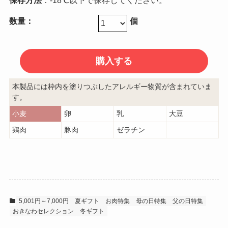
保存方法
：-18℃以下で保存してください。
数量：
個
本製品には枠内を塗りつぶしたアレルギー物質が含まれていま
す。
小麦
卵
乳
大豆
鶏肉
豚肉
ゼラチン
5,001円～7,000円
夏ギフト
お肉特集
母の日特集
父の日特集
おきなわセレクション
冬ギフト