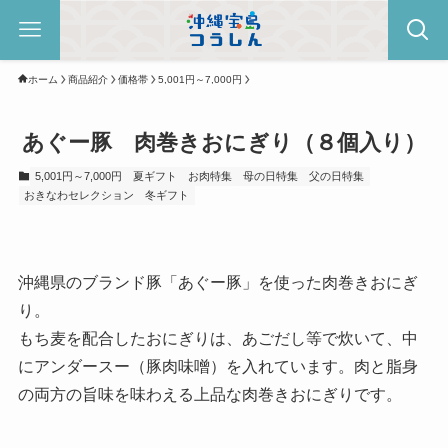
ホーム
商品紹介
価格帯
5,001円～7,000円
あぐー豚 肉巻きおにぎり（８個入り）
5,001円～7,000円
夏ギフト
お肉特集
母の日特集
父の日特集
おきなわセレクション
冬ギフト
沖縄県のブランド豚「あぐー豚」を使った肉巻きおにぎ
り。
もち麦を配合したおにぎりは、あごだし等で炊いて、中
にアンダースー（豚肉味噌）を入れています。肉と脂身
の両方の旨味を味わえる上品な肉巻きおにぎりです。