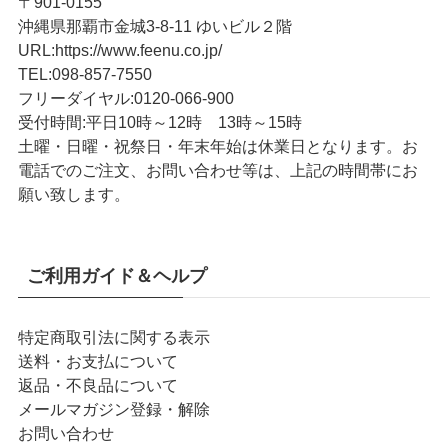
〒901-0155
沖縄県那覇市金城3-8-11 ゆいビル２階
URL
:
https://www.feenu.co.jp/
TEL
:
098-857-7550
フリーダイヤル:
0120-066-900
受付時間:
平日10時～12時 13時～15時
土曜・日曜・祝祭日・年末年始は休業日となります。お
電話でのご注文、お問い合わせ等は、上記の時間帯にお
願い致します。
ご利用ガイド＆ヘルプ
特定商取引法に関する表示
送料・お支払について
返品・不良品について
メールマガジン登録・解除
お問い合わせ