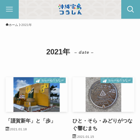
ホーム
2021年
2021年
– date –
ちゅーぬうちなー
ちゅーぬうちなー
「謹賀新年」と「歩」
ひと・そら・みどりがつな
ぐ響むまち
2021.01.18
2021.01.15