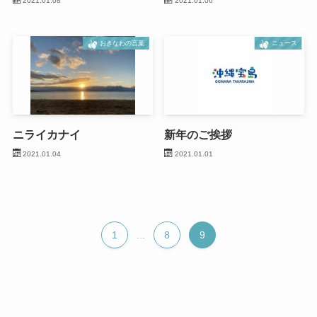
2021.01.08
2021.01.06
おきなわの言葉
ニュース
ニライカナイ
新年のご挨拶
2021.01.04
2021.01.01
1
8
9
...