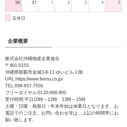
30
31
1
2
3
4
5
定休日
企業概要
株式会社沖縄物産企業連合
〒901-0155
沖縄県那覇市金城3-8-11 ゆいビル２階
URL
:
https://www.feenu.co.jp/
TEL
:
098-857-7550
フリーダイヤル:
0120-066-900
受付時間:
平日10時～12時 13時～15時
土曜・日曜・祝祭日・年末年始は休業日となります。お
電話でのご注文、お問い合わせ等は、上記の時間帯にお
願い致します。