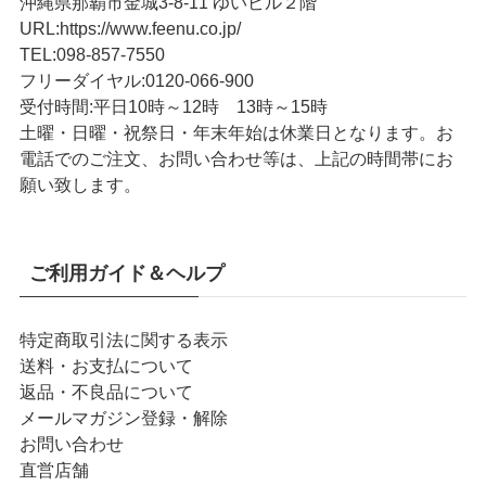
沖縄県那覇市金城3-8-11 ゆいビル２階
URL
:
https://www.feenu.co.jp/
TEL
:
098-857-7550
フリーダイヤル:
0120-066-900
受付時間:
平日10時～12時 13時～15時
土曜・日曜・祝祭日・年末年始は休業日となります。お
電話でのご注文、お問い合わせ等は、上記の時間帯にお
願い致します。
ご利用ガイド＆ヘルプ
特定商取引法に関する表示
送料・お支払について
返品・不良品について
メールマガジン登録・解除
お問い合わせ
直営店舗