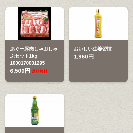
あぐー豚肉しゃぶしゃ
おいしい生姜習慣
ぶセット1kg
1,960円
1000170001295
6,500円
送料無料