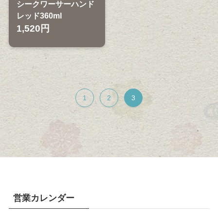
シークワーサーハンド
レッド360ml
1,520円
1
2
3
営業カレンダー