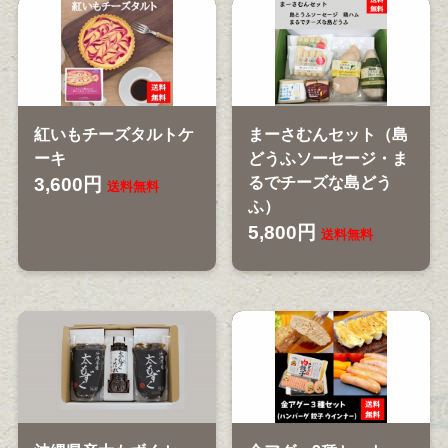
紅いもチーズタルトケ
まーさむんセット（島
ーキ
どうふソーセージ・ま
3,600円
るでチーズな島どう
送料無料
ふ）
5,800円
送料無料