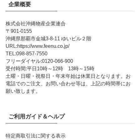
企業概要
株式会社沖縄物産企業連合
〒901-0155
沖縄県那覇市金城3-8-11 ゆいビル２階
URL
:
https://www.feenu.co.jp/
TEL
:
098-857-7550
フリーダイヤル:
0120-066-900
受付時間:
平日10時～12時 13時～15時
土曜・日曜・祝祭日・年末年始は休業日となります。お
電話でのご注文、お問い合わせ等は、上記の時間帯にお
願い致します。
ご利用ガイド＆ヘルプ
特定商取引法に関する表示