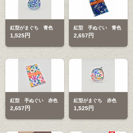
紅型がまぐち 青色
紅型 手ぬぐい 青色
1,525円
2,657円
紅型 手ぬぐい 赤色
紅型がまぐち 赤色
2,657円
1,525円