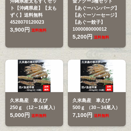
沖縄県産太もずくセッ
金アグー3種セット
ト【沖縄県産】【太も
【あぐーハンバーグ】
ずく】送料無料
【あぐーソーセージ】
4528070120023
【あぐー餃子】
3,900円
1000080000012
送料無料
5,200円
送料無料
久米島産 車えび
久米島産 車えび
250ｇ （12～16尾入）
500ｇ （30～34尾入）
5,000円
7,100円
送料無料
送料無料