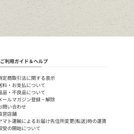
ご利用ガイド＆ヘルプ
特定商取引法に関する表示
送料・お支払について
返品・不良品について
メールマガジン登録・解除
お問い合わせ
直営店舗
ヤマト運輸によるお届け先住所変更(転送)時の運賃
収受の開始について