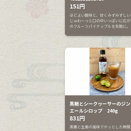
151円
ほどよい酸味と、甘くみずみずしい
じゅわーっと口の中いっぱいに広が
のフルーツパイナップルを気軽に。
黒糖とシークヮーサーのジン
エールシロップ 240g
831円
黒糖と生姜の風味でホッとした時間