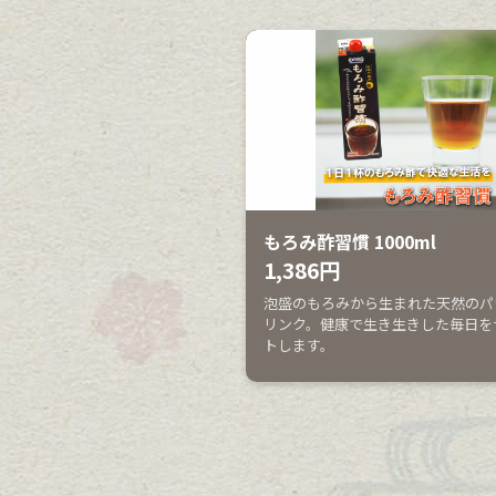
もろみ酢習慣 1000ml
1,386円
泡盛のもろみから生まれた天然のパ
リンク。健康で生き生きした毎日を
トします。