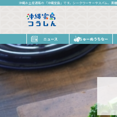
沖縄お土産通販の「沖縄宝島」です。シークワーサーやスパム、黒
ニュース
ちゅーぬうちなー