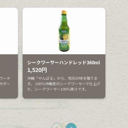
シークワーサーハンドレッド360ml
1,520円
ワード
沖縄「やんばる」から、地元の味を贈りま
サポー
す。 100％沖縄産のシークワーサーで仕上げ
た、シークワーサー100％果汁です。