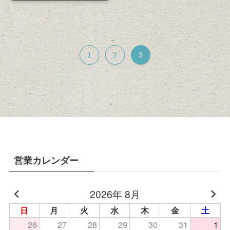
1
2
3
営業カレンダー
2026年 8月
日
月
火
水
木
金
土
26
27
28
29
30
31
1