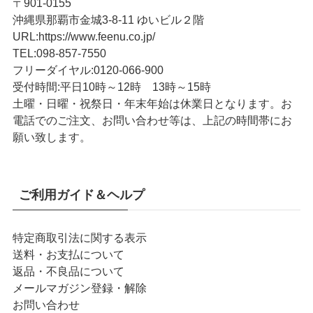
〒901-0155
沖縄県那覇市金城3-8-11 ゆいビル２階
URL
:
https://www.feenu.co.jp/
TEL
:
098-857-7550
フリーダイヤル:
0120-066-900
受付時間:
平日10時～12時 13時～15時
土曜・日曜・祝祭日・年末年始は休業日となります。お
電話でのご注文、お問い合わせ等は、上記の時間帯にお
願い致します。
ご利用ガイド＆ヘルプ
特定商取引法に関する表示
送料・お支払について
返品・不良品について
メールマガジン登録・解除
お問い合わせ