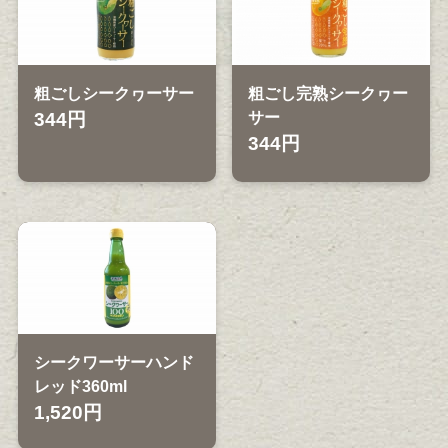
粗ごしシークヮーサー
粗ごし完熟シークヮー
344円
サー
344円
シークワーサーハンド
レッド360ml
1,520円