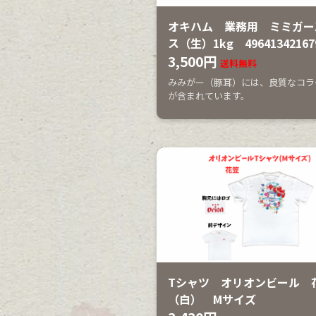
オキハム 業務用 ミミガー
ス（生）1kg 49641342167
3,500円
送料無料
みみがー（豚耳）には、良質なコラ
が含まれています。
Tシャツ オリオンビール 
（白） Mサイズ