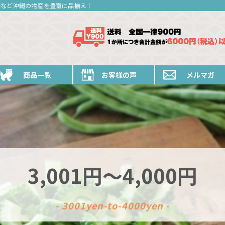
糖など沖縄の物産を豊富に品揃え！
商品一覧
お客様の声
メルマガ
3,001円～4,000円
- 3001yen-to-4000yen -