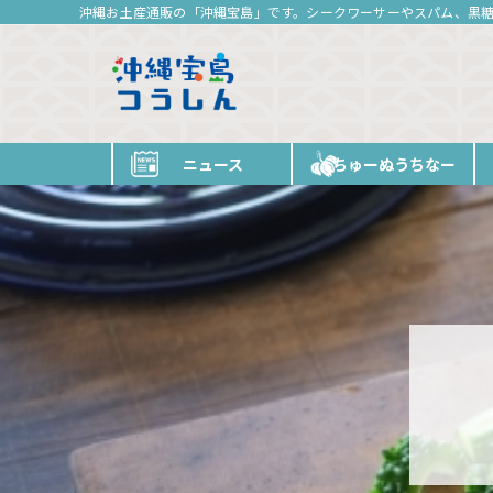
沖縄お土産通販の「沖縄宝島」です。シークワーサーやスパム、黒
ニュース
ちゅーぬうちなー