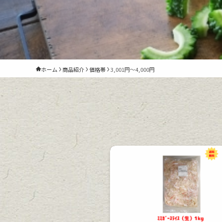
ホーム
商品紹介
価格帯
3,001円～4,000円