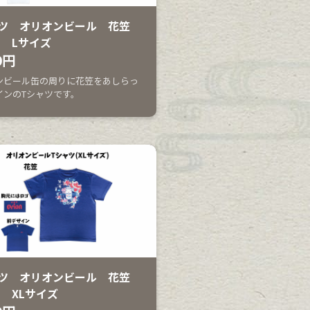
ツ オリオンビール 花笠
 Lサイズ
0円
ンビール缶の周りに花笠をあしらっ
インのTシャツです。
ツ オリオンビール 花笠
 XLサイズ