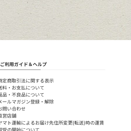
ご利用ガイド＆ヘルプ
特定商取引法に関する表示
送料・お支払について
返品・不良品について
メールマガジン登録・解除
お問い合わせ
直営店舗
ヤマト運輸によるお届け先住所変更(転送)時の運賃
収受の開始について