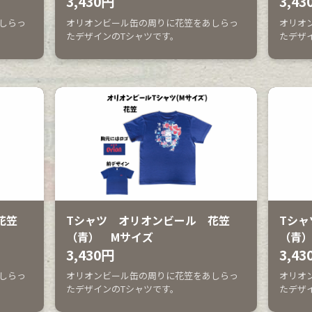
3,430円
3,43
しらっ
オリオンビール缶の周りに花笠をあしらっ
オリオ
たデザインのTシャツです。
たデザ
花笠
Tシャツ オリオンビール 花笠
Tシャ
（青） Mサイズ
（青）
3,430円
3,43
しらっ
オリオンビール缶の周りに花笠をあしらっ
オリオ
たデザインのTシャツです。
たデザ