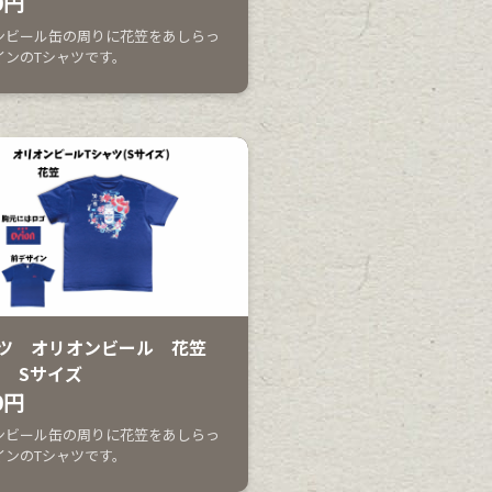
0円
ンビール缶の周りに花笠をあしらっ
インのTシャツです。
ツ オリオンビール 花笠
 Sサイズ
0円
ンビール缶の周りに花笠をあしらっ
インのTシャツです。