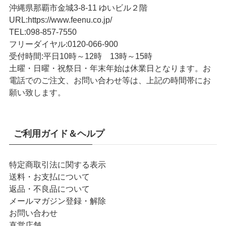
沖縄県那覇市金城3-8-11 ゆいビル２階
URL
:
https://www.feenu.co.jp/
TEL
:
098-857-7550
フリーダイヤル:
0120-066-900
受付時間:
平日10時～12時 13時～15時
土曜・日曜・祝祭日・年末年始は休業日となります。お
電話でのご注文、お問い合わせ等は、上記の時間帯にお
願い致します。
ご利用ガイド＆ヘルプ
特定商取引法に関する表示
送料・お支払について
返品・不良品について
メールマガジン登録・解除
お問い合わせ
直営店舗