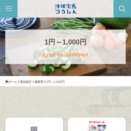
1円～1,000円
- 1yen-to-1000yen -
ホーム
商品紹介
価格帯
1円～1,000円