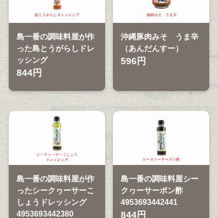
島一番の調味料屋が作
沖縄豚肉みそ うま辛
った島とうがらしドレ
（あんだんすー）
ッシング
596円
844円
島一番の調味料屋が作
島一番の調味料屋シー
ったシークヮーサーこ
クヮーサーポン酢
しょうドレッシング
4953693442441
4953693442380
844円