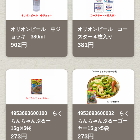
オリオンビール 中ジ
オリオンビール コー
ョッキ 380ml
スター４枚入り
902円
381円
4953693600100 らく
4953693600032 らく
ちんちゃんぷるー
ちんちゃんぷるーゴー
15g✕5袋
ヤー15ｇ×5袋
273円
273円