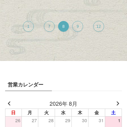
1
7
8
9
12
...
...
営業カレンダー
2026年 8月
日
月
火
水
木
金
土
26
27
28
29
30
31
1