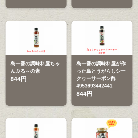
島一番の調味料屋ちゃ
島一番の調味料屋が作
んぷる～の素
った島とうがらしシー
844円
クヮーサーポン酢
4953693442441
844円