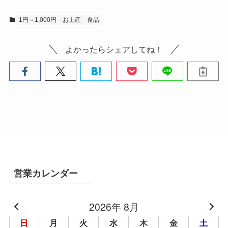
1円～1,000円
お土産
食品
よかったらシェアしてね！
営業カレンダー
2026年 8月
日
月
火
水
木
金
土