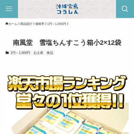
ホーム
商品紹介
価格帯
1円～1,000円
南風堂 雪塩ちんすこう箱小2×12袋
1円～1,000円
お土産
食品