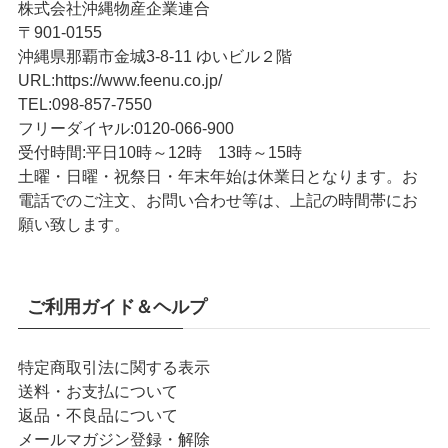
株式会社沖縄物産企業連合
〒901-0155
沖縄県那覇市金城3-8-11 ゆいビル２階
URL
:
https://www.feenu.co.jp/
TEL
:
098-857-7550
フリーダイヤル:
0120-066-900
受付時間:
平日10時～12時 13時～15時
土曜・日曜・祝祭日・年末年始は休業日となります。お
電話でのご注文、お問い合わせ等は、上記の時間帯にお
願い致します。
ご利用ガイド＆ヘルプ
特定商取引法に関する表示
送料・お支払について
返品・不良品について
メールマガジン登録・解除