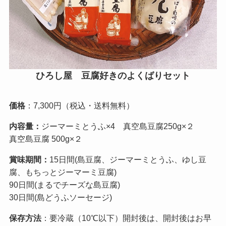
ひろし屋 豆腐好きのよくばりセット
価格
：7,300円（税込・送料無料）
内容量：
ジーマーミとうふ×4 真空島豆腐250g×２
真空島豆腐 500g×２
賞味期間：
15日間(島豆腐、ジーマーミとうふ、ゆし豆
腐、もちっとジーマーミ豆腐)
90日間(まるでチーズな島豆腐)
30日間(島どうふソーセージ)
保存方法
：要冷蔵（10℃以下）開封後は、開封後はお早