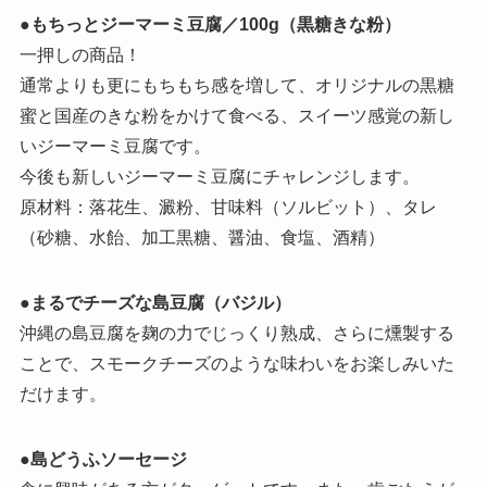
●
もちっとジーマーミ豆腐／100g（黒糖きな粉）
一押しの商品！
通常よりも更にもちもち感を増して、オリジナルの黒糖
蜜と国産のきな粉をかけて食べる、スイーツ感覚の新し
いジーマーミ豆腐です。
今後も新しいジーマーミ豆腐にチャレンジします。
原材料：落花生、澱粉、甘味料（ソルビット）、タレ
（砂糖、水飴、加工黒糖、醤油、食塩、酒精）
●
まるでチーズな島豆腐（バジル）
沖縄の島豆腐を麹の力でじっくり熟成、さらに燻製する
ことで、スモークチーズのような味わいをお楽しみいた
だけます。
●
島どうふソーセージ