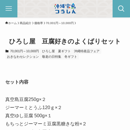
ホーム
商品紹介
価格帯
70,001円～10,000円
ひろし屋 豆腐好きのよくばりセット
70,001円～10,000円
ひろし屋
夏ギフト
沖縄特産品フェア
おきなわセレクション
敬老の日特集
冬ギフト
セット内容
真空島豆腐250g×２
ジーマーミとうふ120ｇ×２
真空ゆし豆腐 500g×１
もちっとジーマーミ豆腐黒糖きな粉×２