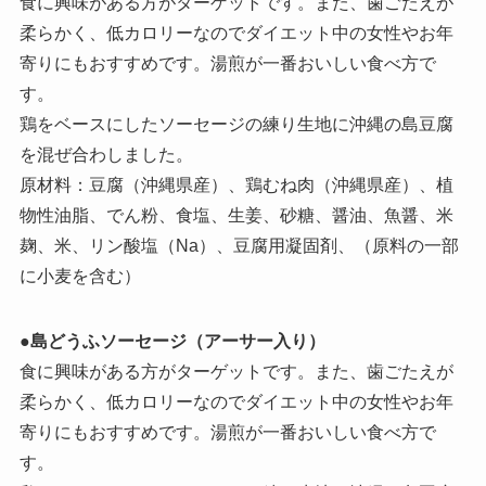
食に興味がある方がターゲットです。また、歯ごたえが
柔らかく、低カロリーなのでダイエット中の女性やお年
寄りにもおすすめです。湯煎が一番おいしい食べ方で
す。
鶏をベースにしたソーセージの練り生地に沖縄の島豆腐
を混ぜ合わしました。
原材料：豆腐（沖縄県産）、鶏むね肉（沖縄県産）、植
物性油脂、でん粉、食塩、生姜、砂糖、醤油、魚醤、米
麹、米、リン酸塩（Na）、豆腐用凝固剤、（原料の一部
に小麦を含む）
●
島どうふソーセージ（アーサー入り）
食に興味がある方がターゲットです。また、歯ごたえが
柔らかく、低カロリーなのでダイエット中の女性やお年
寄りにもおすすめです。湯煎が一番おいしい食べ方で
す。