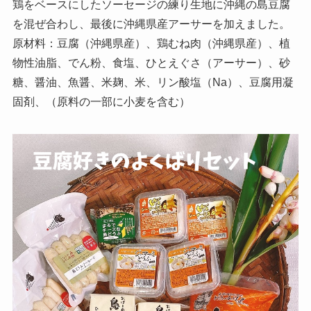
鶏をベースにしたソーセージの練り生地に沖縄の島豆腐
を混ぜ合わし、最後に沖縄県産アーサーを加えました。
原材料：豆腐（沖縄県産）、鶏むね肉（沖縄県産）、植
物性油脂、でん粉、食塩、ひとえぐさ（アーサー）、砂
糖、醤油、魚醤、米麹、米、リン酸塩（Na）、豆腐用凝
固剤、（原料の一部に小麦を含む）