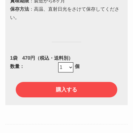
賞味期限
：製造から8ヶ月
保存方法
：高温、直射日光をさけて保存してくださ
い。
1袋 470円（税込・送料別）
数量：
個