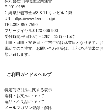
株式会社沖縄物産企業連合
〒901-0155
沖縄県那覇市金城3-8-11 ゆいビル２階
URL
:
https://www.feenu.co.jp/
TEL
:
098-857-7550
フリーダイヤル:
0120-066-900
受付時間:
平日10時～12時 13時～15時
土曜・日曜・祝祭日・年末年始は休業日となります。お
電話でのご注文、お問い合わせ等は、上記の時間帯にお
願い致します。
ご利用ガイド＆ヘルプ
特定商取引法に関する表示
送料・お支払について
返品・不良品について
メールマガジン登録・解除