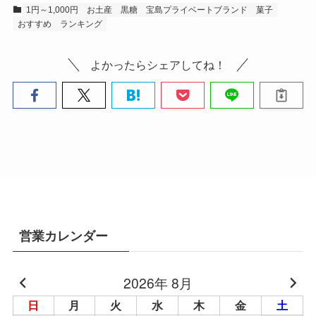
1円～1,000円
お土産
黒糖
宝島プライベートブランド
菓子
おすすめ
ランキング
よかったらシェアしてね！
営業カレンダー
2026年 8月
日
月
火
水
木
金
土