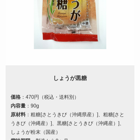
しょうが黒糖
価格
：470円（税込・送料別）
内容量
：90g
原材料
：粗糖[さとうきび（沖縄県産）]、粗糖[さと
うきび（沖縄産）]、黒糖[さとうきび（沖縄産）]、
しょうが粉末（国産）