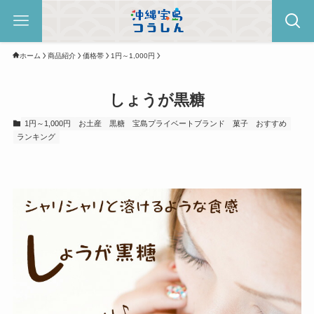
ホーム
商品紹介
価格帯
1円～1,000円
しょうが黒糖
1円～1,000円
お土産
黒糖
宝島プライベートブランド
菓子
おすすめ
ランキング