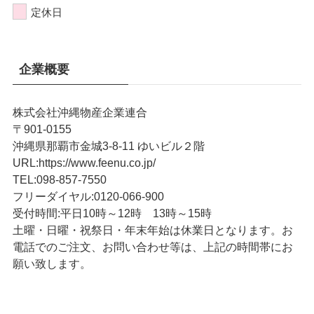
定休日
企業概要
株式会社沖縄物産企業連合
〒901-0155
沖縄県那覇市金城3-8-11 ゆいビル２階
URL
:
https://www.feenu.co.jp/
TEL
:
098-857-7550
フリーダイヤル:
0120-066-900
受付時間:
平日10時～12時 13時～15時
土曜・日曜・祝祭日・年末年始は休業日となります。お
電話でのご注文、お問い合わせ等は、上記の時間帯にお
願い致します。