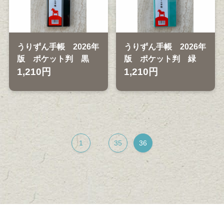
うりずん手帳 2026年
うりずん手帳 2026年
版 ポケット判 黒
版 ポケット判 緑
1,210円
1,210円
1
35
36
...