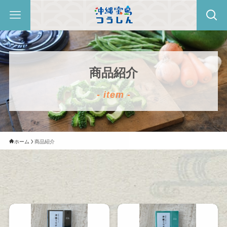
商品紹介
- item -
ホーム
商品紹介