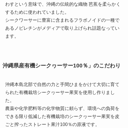
わすという意味で、沖縄の伝統的な織物 芭蕉を柔らかく
するために使われていました。
シークワーサーに豊富に含まれるフラボノイドの一種で
あるノビレチンがメディアで取り上げられ話題なってい
ます。
沖縄県産有機シークヮーサー100％」のこだわり
沖縄本島北部で自然の力と手間ひまをかけて大切に育て
られた有機栽培シークヮーサー果実を使用し作りまし
た。
農薬や化学肥料等の化学物質に頼らず、環境への負荷を
できる限り低減した有機栽培のシークヮーサー果実を皮
ごと搾ったストレート果汁100％の原液です。