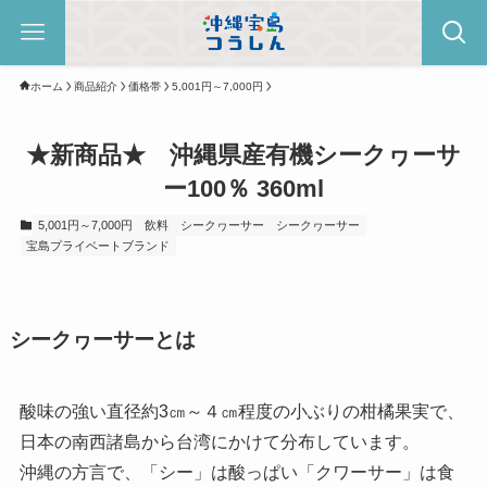
ホーム
商品紹介
価格帯
5,001円～7,000円
★新商品★ 沖縄県産有機シークヮーサ
ー100％ 360ml
5,001円～7,000円
飲料
シークヮーサー
シークヮーサー
宝島プライベートブランド
シークヮーサーとは
酸味の強い直径約3㎝～４㎝程度の小ぶりの柑橘果実で、
日本の南西諸島から台湾にかけて分布しています。
沖縄の方言で、「シー」は酸っぱい「クワーサー」は食