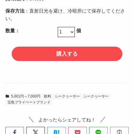
保存方法
：直射日光を避け、冷暗所にて保存してくださ
い。
数量：
個
5,001円～7,000円
飲料
シークヮーサー
シークヮーサー
宝島プライベートブランド
よかったらシェアしてね！