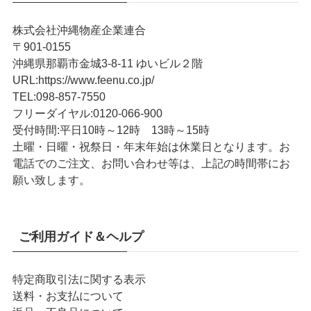
株式会社沖縄物産企業連合
〒901-0155
沖縄県那覇市金城3-8-11 ゆいビル２階
URL
:
https://www.feenu.co.jp/
TEL
:
098-857-7550
フリーダイヤル:
0120-066-900
受付時間:
平日10時～12時 13時～15時
土曜・日曜・祝祭日・年末年始は休業日となります。お
電話でのご注文、お問い合わせ等は、上記の時間帯にお
願い致します。
ご利用ガイド＆ヘルプ
特定商取引法に関する表示
送料・お支払について