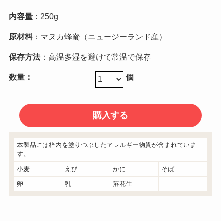
内容量：
250g
原材料
：マヌカ蜂蜜（ニュージーランド産）
保存方法
：高温多湿を避けて常温で保存
数量：
個
本製品には枠内を塗りつぶしたアレルギー物質が含まれていま
す。
小麦
えび
かに
そば
卵
乳
落花生