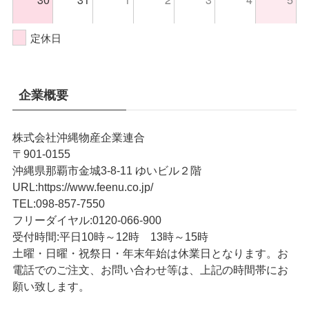
定休日
企業概要
株式会社沖縄物産企業連合
〒901-0155
沖縄県那覇市金城3-8-11 ゆいビル２階
URL
:
https://www.feenu.co.jp/
TEL
:
098-857-7550
フリーダイヤル:
0120-066-900
受付時間:
平日10時～12時 13時～15時
土曜・日曜・祝祭日・年末年始は休業日となります。お
電話でのご注文、お問い合わせ等は、上記の時間帯にお
願い致します。