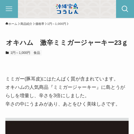
ホーム
商品紹介
価格帯
1円～1,000円
オキハム 激辛ミミガージャーキー23ｇ
1円～1,000円
食品
ミミガー(豚耳皮)にはたんぱく質が含まれています。
オキハムの人気商品『ミミガージャーキー』に島とうが
らしを増量し、辛さを3倍にしました。
辛さの中にうまみがあり、あとをひく美味しさです。