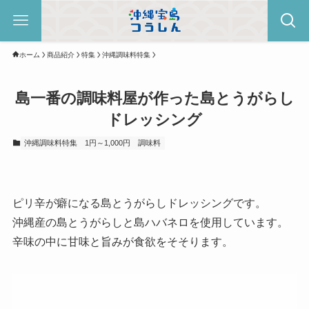
ホーム
商品紹介
特集
沖縄調味料特集
島一番の調味料屋が作った島とうがらし
ドレッシング
沖縄調味料特集
1円～1,000円
調味料
ピリ辛が癖になる島とうがらしドレッシングです。
沖縄産の島とうがらしと島ハバネロを使用しています。
辛味の中に甘味と旨みが食欲をそそります。