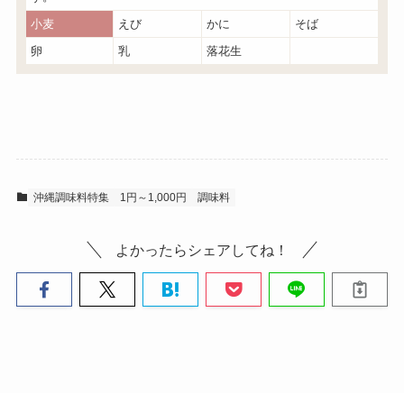
小麦
えび
かに
そば
卵
乳
落花生
沖縄調味料特集
1円～1,000円
調味料
よかったらシェアしてね！