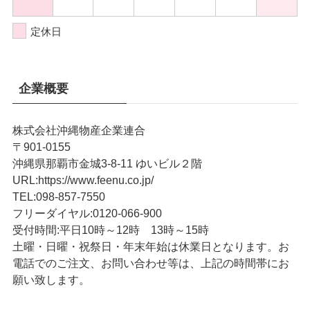
定休日
企業概要
株式会社沖縄物産企業連合
〒901-0155
沖縄県那覇市金城3-8-11 ゆいビル２階
URL
:
https://www.feenu.co.jp/
TEL
:
098-857-7550
フリーダイヤル:
0120-066-900
受付時間:
平日10時～12時 13時～15時
土曜・日曜・祝祭日・年末年始は休業日となります。お
電話でのご注文、お問い合わせ等は、上記の時間帯にお
願い致します。