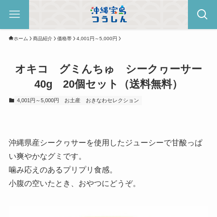
ホーム
商品紹介
価格帯
4,001円～5,000円
オキコ グミんちゅ シークヮーサー
40g 20個セット（送料無料）
4,001円～5,000円
お土産
おきなわセレクション
沖縄県産シークヮサーを使用したジューシーで甘酸っぱ
い爽やかなグミです。
噛み応えのあるプリプリ食感。
小腹の空いたとき、おやつにどうぞ。