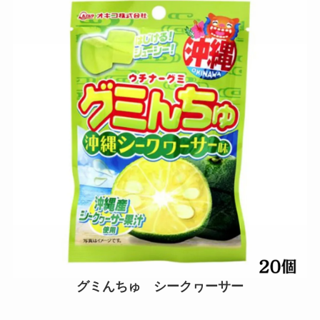
グミんちゅ シークヮーサー