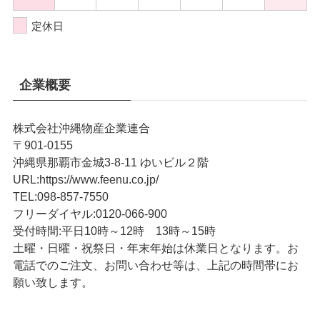
定休日
企業概要
株式会社沖縄物産企業連合
〒901-0155
沖縄県那覇市金城3-8-11 ゆいビル２階
URL
:
https://www.feenu.co.jp/
TEL
:
098-857-7550
フリーダイヤル:
0120-066-900
受付時間:
平日10時～12時 13時～15時
土曜・日曜・祝祭日・年末年始は休業日となります。お
電話でのご注文、お問い合わせ等は、上記の時間帯にお
願い致します。