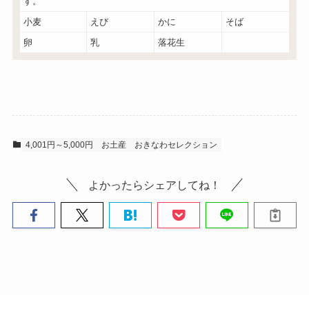
す。
小麦
えび
かに
そば
卵
乳
落花生
4,001円～5,000円
お土産
おきなわセレクション
よかったらシェアしてね！