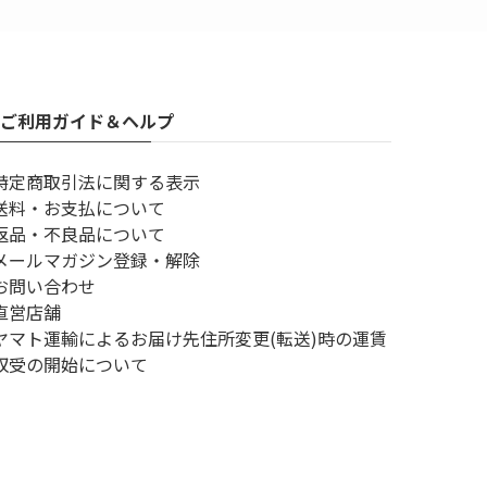
ご利用ガイド＆ヘルプ
特定商取引法に関する表示
送料・お支払について
返品・不良品について
メールマガジン登録・解除
お問い合わせ
直営店舗
ヤマト運輸によるお届け先住所変更(転送)時の運賃
収受の開始について