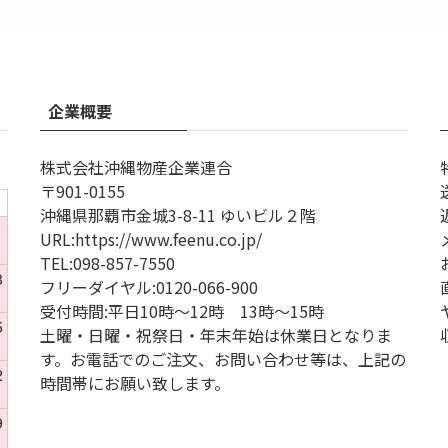
企業概要
株式会社沖縄物産企業連合
〒901-0155
沖縄県那覇市金城3-8-11 ゆいビル２階
1
URL
:
https://www.feenu.co.jp/
TEL
:
098-857-7550
8
フリーダイヤル:
0120-066-900
受付時間:
平日10時～12時 13時～15時
5
土曜・日曜・祝祭日・年末年始は休業日となりま
す。お電話でのご注文、お問い合わせ等は、上記の
2
時間帯にお願い致します。
9