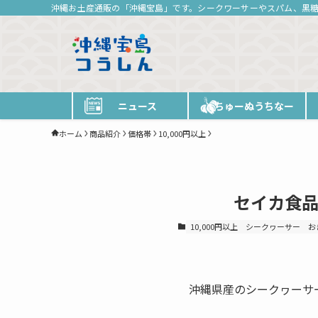
沖縄お土産通販の「沖縄宝島」です。シークワーサーやスパム、黒
ニュース
ちゅーぬうちなー
ホーム
商品紹介
価格帯
10,000円以上
セイカ食品
10,000円以上
シークヮーサー
お
沖縄県産のシークヮーサ