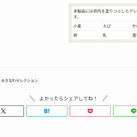
本製品には枠内を塗りつぶしたアレ
す。
小麦
えび
か
卵
乳
落
おきなわセレクション
よかったらシェアしてね！