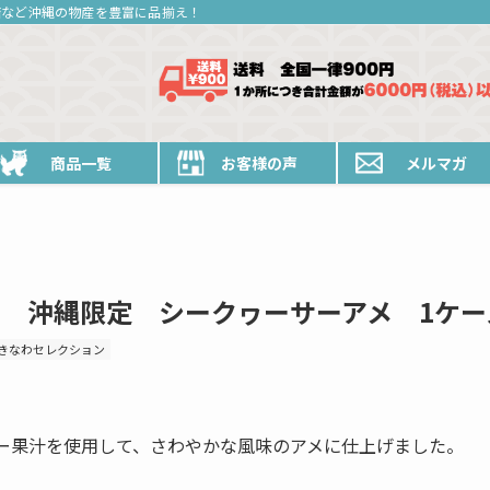
糖など沖縄の物産を豊富に品揃え！
商品一覧
お客様の声
メルマガ
 沖縄限定 シークヮーサーアメ 1ケー
きなわセレクション
ー果汁を使用して、さわやかな風味のアメに仕上げました。