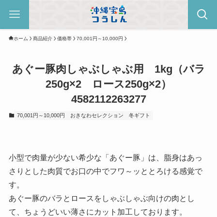
ホーム
商品紹介
価格帯
70,001円～10,000円
あぐー豚肉しゃぶしゃぶ用 1kg（バラ
250g×2 ロース250g×2）
4582112263277
70,001円～10,000円
おきなわセレクション
冬ギフト
小型で肉量が少ない希少な「あぐー豚」は、脂身はあっ
さりとした肉質でお口の中でフワ～ッととろける感覚で
す。
あぐー豚のバラとロースをしゃぶしゃぶ向けの肉とし
て、ちょうどいい薄さにカット加工しております。