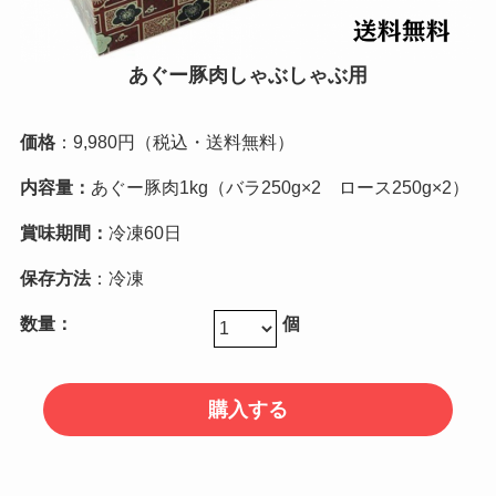
あぐー豚肉しゃぶしゃぶ用
価格
：9,980円（税込・送料無料）
内容量：
あぐー豚肉1kg（バラ250g×2 ロース250g×2）
賞味期間：
冷凍60日
保存方法
：冷凍
数量：
個