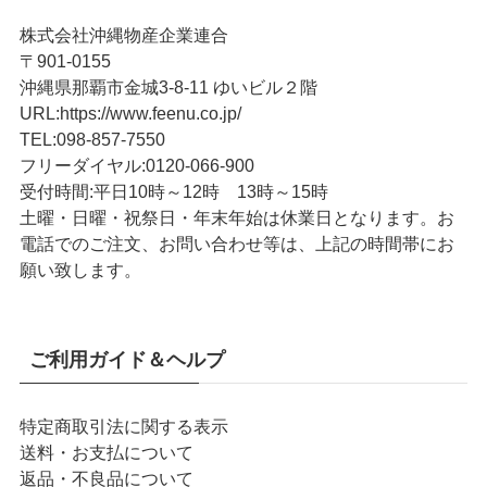
株式会社沖縄物産企業連合
〒901-0155
沖縄県那覇市金城3-8-11 ゆいビル２階
URL
:
https://www.feenu.co.jp/
TEL
:
098-857-7550
フリーダイヤル:
0120-066-900
受付時間:
平日10時～12時 13時～15時
土曜・日曜・祝祭日・年末年始は休業日となります。お
電話でのご注文、お問い合わせ等は、上記の時間帯にお
願い致します。
ご利用ガイド＆ヘルプ
特定商取引法に関する表示
送料・お支払について
返品・不良品について