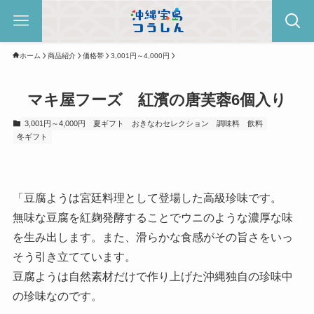
ホーム
商品紹介
価格帯
3,001円～4,000円
マキ屋フーズ 紅濱の唐芙蓉6個入り
3,001円～4,000円
夏ギフト
おきなわセレクション
調味料
飲料
冬ギフト
「豆腐ようは宮廷料理として登場した高級珍味です。
無味な豆腐を紅麹発酵することでウニのような濃厚な味
を生み出します。また、滑らかな食感がその旨さをいっ
そう引き立てています。
豆腐ようは自然素材だけで作り上げた沖縄独自の珍味中
の珍味なのです。