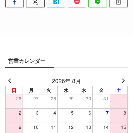
営業カレンダー
2026年 8月
日
月
火
水
木
金
土
26
27
28
29
30
31
1
2
3
4
5
6
8
7
9
10
11
12
13
14
15