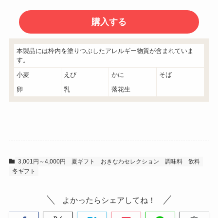
本製品には枠内を塗りつぶしたアレルギー物質が含まれていま
す。
小麦
えび
かに
そば
卵
乳
落花生
3,001円～4,000円
夏ギフト
おきなわセレクション
調味料
飲料
冬ギフト
よかったらシェアしてね！