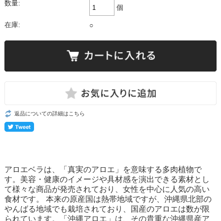
数量:
個
在庫:
○
返品についての詳細はこちら
アロエベラは、「真実のアロエ」を意味する多肉植物で
す。美容・健康のイメージや具材感を演出できる素材とし
て様々な商品が発売されており、女性を中心に人気の高い
食材です。 本来の原産国は熱帯地域ですが、沖縄県北部の
やんばる地域でも栽培されており、国産のアロエは数が限
られています。「沖縄アロエ」は、その貴重な沖縄県産ア