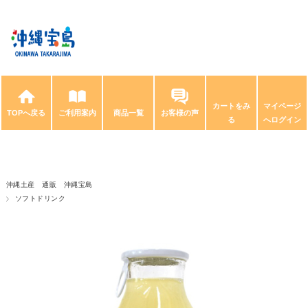
カートをみ
マイページ
TOPへ戻る
ご利用案内
商品一覧
お客様の声
る
へログイン
沖縄土産 通販 沖縄宝島
ソフトドリンク