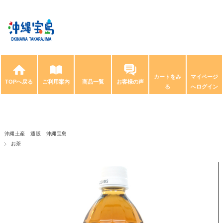
カートをみ
マイページ
TOPへ戻る
ご利用案内
商品一覧
お客様の声
る
へログイン
沖縄土産 通販 沖縄宝島
お茶