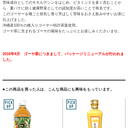
苦味成分としてのモモルデシンをはじめ、ビタミンＣを多く含むことか
ら、夏バテに効く健康野菜としての認知度が高いことで有名です。
このゴーヤーを種ごと焙煎し香り芳ばしく苦味をおさえ飲みやすいお茶に
仕上げました。
沖縄産100％の種入りゴーヤー特許茶葉使用。
ゴーヤ茶に含まれるゴーヤの風味をたっぷりとお楽しみくださいませ。
2016年4月 ゴーヤ茶につきまして、パッケージリニューアルが行われま
した。
■この商品を買った人は、こんな商品にも興味をもっています。