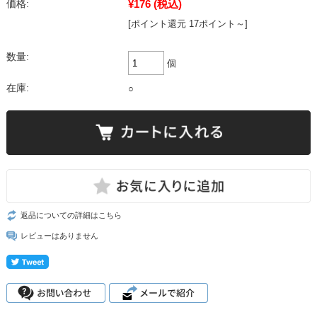
¥176
(税込)
価格:
[ポイント還元 17ポイント～]
数量:
個
在庫:
○
返品についての詳細はこちら
レビューはありません