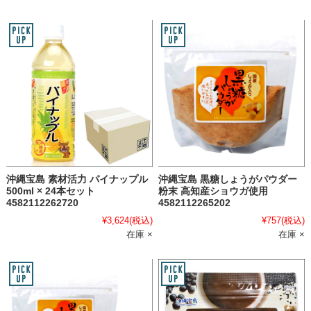
沖縄宝島 素材活力 パイナップル
沖縄宝島 黒糖しょうがパウダー
500ml × 24本セット
粉末 高知産ショウガ使用
4582112262720
4582112265202
¥3,624
(税込)
¥757
(税込)
在庫 ×
在庫 ×