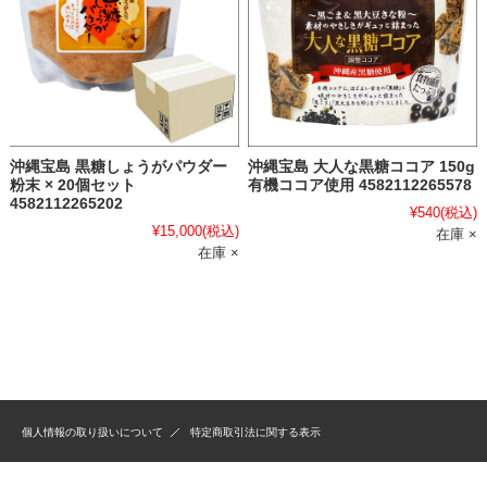
沖縄宝島 黒糖しょうがパウダー
沖縄宝島 大人な黒糖ココア 150g
粉末 × 20個セット
有機ココア使用 4582112265578
4582112265202
¥540
(税込)
¥15,000
(税込)
在庫 ×
在庫 ×
個人情報の取り扱いについて
特定商取引法に関する表示