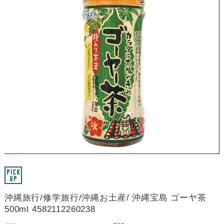
沖縄旅行/修学旅行/沖縄お土産/ 沖縄宝島 ゴーヤ茶
500ml 4582112260238