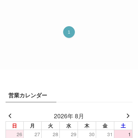
1
営業カレンダー
2026年 8月
日
月
火
水
木
金
土
26
27
28
29
30
31
1