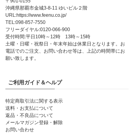
〒901-0155
沖縄県那覇市金城3-8-11 ゆいビル２階
URL
:
https://www.feenu.co.jp/
TEL
:
098-857-7550
フリーダイヤル:
0120-066-900
受付時間:
平日10時～12時 13時～15時
土曜・日曜・祝祭日・年末年始は休業日となります。お
電話でのご注文、お問い合わせ等は、上記の時間帯にお
願い致します。
ご利用ガイド＆ヘルプ
特定商取引法に関する表示
送料・お支払について
返品・不良品について
メールマガジン登録・解除
お問い合わせ