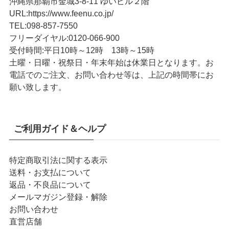
沖縄県那覇市金城3-8-11 ゆいビル２階
URL
:
https://www.feenu.co.jp/
TEL
:
098-857-7550
フリーダイヤル:
0120-066-900
受付時間:
平日10時～12時 13時～15時
土曜・日曜・祝祭日・年末年始は休業日となります。お
電話でのご注文、お問い合わせ等は、上記の時間帯にお
願い致します。
ご利用ガイド＆ヘルプ
特定商取引法に関する表示
送料・お支払について
返品・不良品について
メールマガジン登録・解除
お問い合わせ
直営店舗