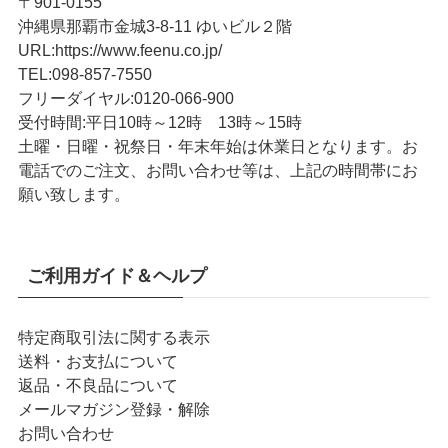
〒901-0155
沖縄県那覇市金城3-8-11 ゆいビル２階
URL
:
https://www.feenu.co.jp/
TEL
:
098-857-7550
フリーダイヤル:
0120-066-900
受付時間:
平日10時～12時 13時～15時
土曜・日曜・祝祭日・年末年始は休業日となります。お
電話でのご注文、お問い合わせ等は、上記の時間帯にお
願い致します。
ご利用ガイド＆ヘルプ
特定商取引法に関する表示
送料・お支払について
返品・不良品について
メールマガジン登録・解除
お問い合わせ