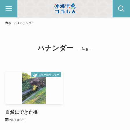
ホーム
ハナンダー
ハナンダー
– tag –
ちゅーぬうちなー
自然にできた橋
2021.08.31