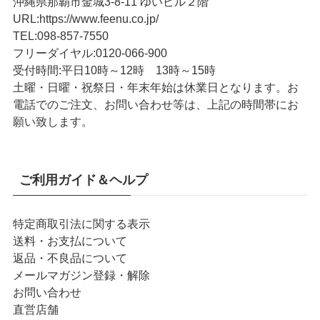
沖縄県那覇市金城3-8-11 ゆいビル２階
URL
:
https://www.feenu.co.jp/
TEL
:
098-857-7550
フリーダイヤル:
0120-066-900
受付時間:
平日10時～12時 13時～15時
土曜・日曜・祝祭日・年末年始は休業日となります。お
電話でのご注文、お問い合わせ等は、上記の時間帯にお
願い致します。
ご利用ガイド＆ヘルプ
特定商取引法に関する表示
送料・お支払について
返品・不良品について
メールマガジン登録・解除
お問い合わせ
直営店舗