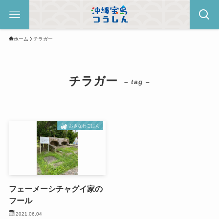
ホーム
チラガー
チラガー
– tag –
おきなわごはん
フェーメーシチャグイ家の
フール
2021.06.04