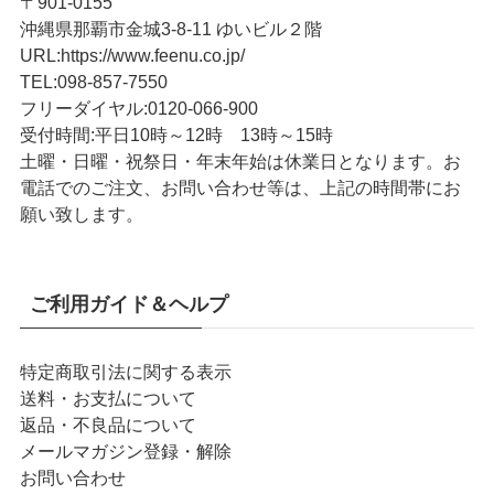
〒901-0155
沖縄県那覇市金城3-8-11 ゆいビル２階
URL
:
https://www.feenu.co.jp/
TEL
:
098-857-7550
フリーダイヤル:
0120-066-900
受付時間:
平日10時～12時 13時～15時
土曜・日曜・祝祭日・年末年始は休業日となります。お
電話でのご注文、お問い合わせ等は、上記の時間帯にお
願い致します。
ご利用ガイド＆ヘルプ
特定商取引法に関する表示
送料・お支払について
返品・不良品について
メールマガジン登録・解除
お問い合わせ