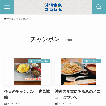
ホーム
チャンポン
チャンポン
– tag –
おきなわごはん
ちゃんぽん
今日のチャンポン 豊見城
沖縄の食堂にあるあのメニ
編
ューについて
2023.05.24
2023.02.21