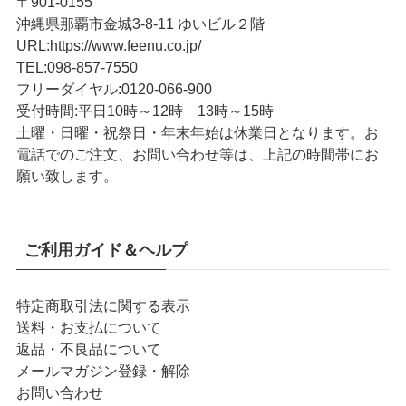
〒901-0155
沖縄県那覇市金城3-8-11 ゆいビル２階
URL
:
https://www.feenu.co.jp/
TEL
:
098-857-7550
フリーダイヤル:
0120-066-900
受付時間:
平日10時～12時 13時～15時
土曜・日曜・祝祭日・年末年始は休業日となります。お
電話でのご注文、お問い合わせ等は、上記の時間帯にお
願い致します。
ご利用ガイド＆ヘルプ
特定商取引法に関する表示
送料・お支払について
返品・不良品について
メールマガジン登録・解除
お問い合わせ