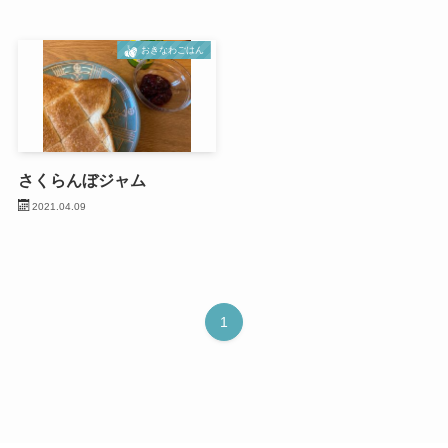
おきなわごはん
さくらんぼジャム
2021.04.09
1