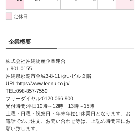
定休日
企業概要
株式会社沖縄物産企業連合
〒901-0155
沖縄県那覇市金城3-8-11 ゆいビル２階
URL
:
https://www.feenu.co.jp/
TEL
:
098-857-7550
フリーダイヤル:
0120-066-900
受付時間:
平日10時～12時 13時～15時
土曜・日曜・祝祭日・年末年始は休業日となります。お
電話でのご注文、お問い合わせ等は、上記の時間帯にお
願い致します。