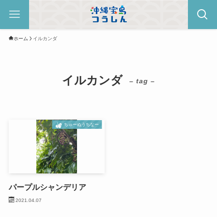
ホーム
イルカンダ
イルカンダ
– tag –
ちゅーぬうちなー
パープルシャンデリア
2021.04.07