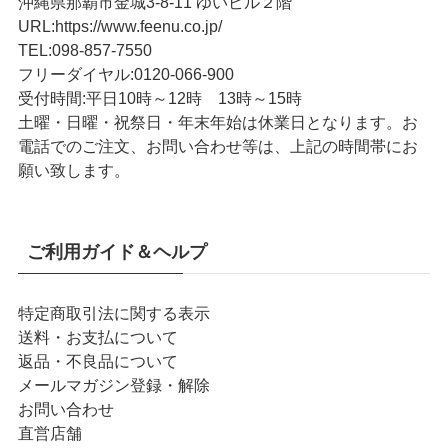
沖縄県那覇市金城3-8-11 ゆいビル２階
URL
:
https://www.feenu.co.jp/
TEL
:
098-857-7550
フリーダイヤル:
0120-066-900
受付時間:
平日10時～12時 13時～15時
土曜・日曜・祝祭日・年末年始は休業日となります。お
電話でのご注文、お問い合わせ等は、上記の時間帯にお
願い致します。
ご利用ガイド＆ヘルプ
特定商取引法に関する表示
送料・お支払について
返品・不良品について
メールマガジン登録・解除
お問い合わせ
直営店舗